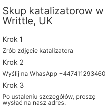
Skup katalizatorow w
Writtle, UK
Krok 1
Zrób zdjęcie katalizatora
Krok 2
Wyślij na WhasApp +447411293460
Krok 3
Po ustaleniu szczegółów, proszę
wysłać na nasz adres.