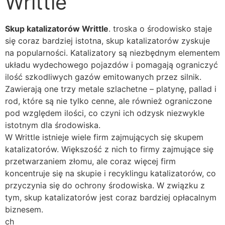
Writtle
Skup katalizatorów
Writtle
. troska o środowisko staje
się coraz bardziej istotna, skup katalizatorów zyskuje
na popularności. Katalizatory są niezbędnym elementem
układu wydechowego pojazdów i pomagają ograniczyć
ilość szkodliwych gazów emitowanych przez silnik.
Zawierają one trzy metale szlachetne – platynę, pallad i
rod, które są nie tylko cenne, ale również ograniczone
pod względem ilości, co czyni ich odzysk niezwykle
istotnym dla środowiska.
W Writtle istnieje wiele firm zajmujących się skupem
katalizatorów. Większość z nich to firmy zajmujące się
przetwarzaniem złomu, ale coraz więcej firm
koncentruje się na skupie i recyklingu katalizatorów, co
przyczynia się do ochrony środowiska. W związku z
tym, skup katalizatorów jest coraz bardziej opłacalnym
biznesem.
ch