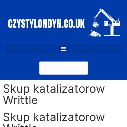
07411 293 460
Skup katalizatorow
Writtle
Skup katalizatorow