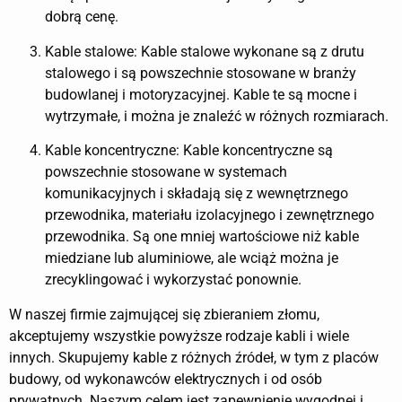
dobrą cenę.
Kable stalowe: Kable stalowe wykonane są z drutu
stalowego i są powszechnie stosowane w branży
budowlanej i motoryzacyjnej. Kable te są mocne i
wytrzymałe, i można je znaleźć w różnych rozmiarach.
Kable koncentryczne: Kable koncentryczne są
powszechnie stosowane w systemach
komunikacyjnych i składają się z wewnętrznego
przewodnika, materiału izolacyjnego i zewnętrznego
przewodnika. Są one mniej wartościowe niż kable
miedziane lub aluminiowe, ale wciąż można je
zrecyklingować i wykorzystać ponownie.
W naszej firmie zajmującej się zbieraniem złomu,
akceptujemy wszystkie powyższe rodzaje kabli i wiele
innych. Skupujemy kable z różnych źródeł, w tym z placów
budowy, od wykonawców elektrycznych i od osób
prywatnych. Naszym celem jest zapewnienie wygodnej i