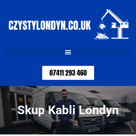
07411 293 460
Skup Kabli Londyn