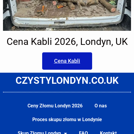
Cena Kabli 2026, Londyn, UK
Cena Kabli
CZYSTYLONDYN.CO.UK
Ceny Złomu Londyn 2026
O nas
Proces skupu złomu w Londynie
Skup Złomu Londyn
FAQ
Kontakt