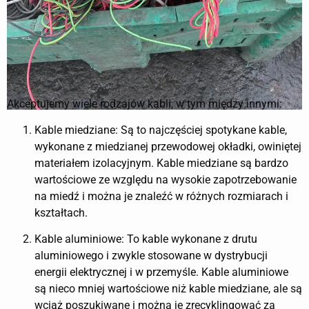
Akceptujemy wiele rodzajów kabli, w tym między innymi:
Kable miedziane: Są to najczęściej spotykane kable,
wykonane z miedzianej przewodowej okładki, owiniętej
materiałem izolacyjnym. Kable miedziane są bardzo
wartościowe ze względu na wysokie zapotrzebowanie
na miedź i można je znaleźć w różnych rozmiarach i
kształtach.
Kable aluminiowe: To kable wykonane z drutu
aluminiowego i zwykle stosowane w dystrybucji
energii elektrycznej i w przemyśle. Kable aluminiowe
są nieco mniej wartościowe niż kable miedziane, ale są
wciąż poszukiwane i można je zrecyklingować za