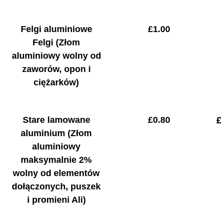
Felgi aluminiowe
£
1.00
Felgi
(Złom
aluminiowy wolny od
zaworów, opon i
ciężarków)
Stare lamowane
£0.80
aluminium
(Złom
aluminiowy
maksymalnie 2%
wolny od elementów
dołączonych, puszek
i promieni Ali)