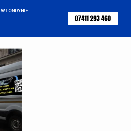
 W LONDYNIE
07411 293 460