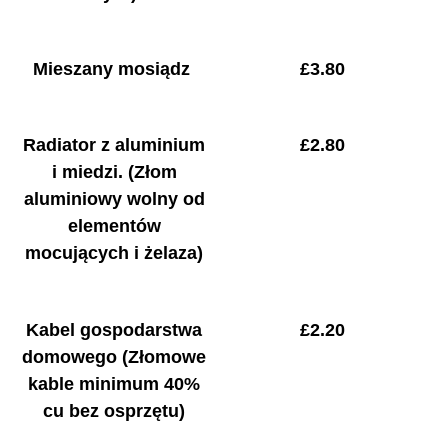
Mieszany mosiądz
£
3.80
Radiator z aluminium
£
2.80
i miedzi.
(Złom
aluminiowy wolny od
elementów
mocujących i żelaza)
Kabel gospodarstwa
£
2.20
domowego
(Złomowe
kable minimum 40%
cu bez osprzętu)