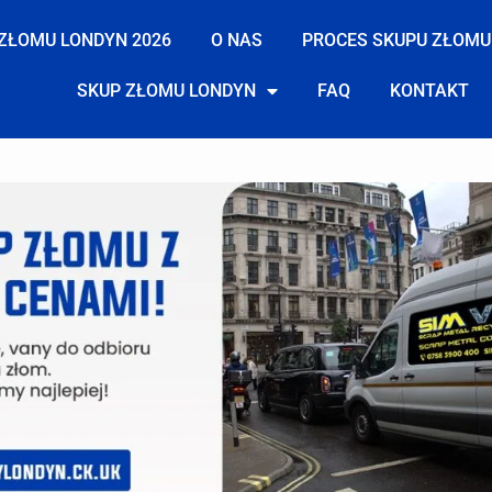
ZŁOMU LONDYN 2026
O NAS
PROCES SKUPU ZŁOMU
SKUP ZŁOMU LONDYN
FAQ
KONTAKT