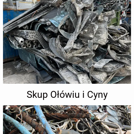
Skup Ołówiu i Cyny