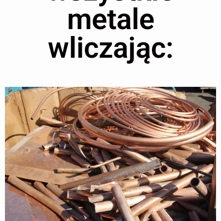
metale
wliczając: