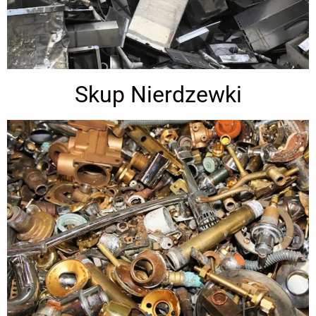
Skup Nierdzewki