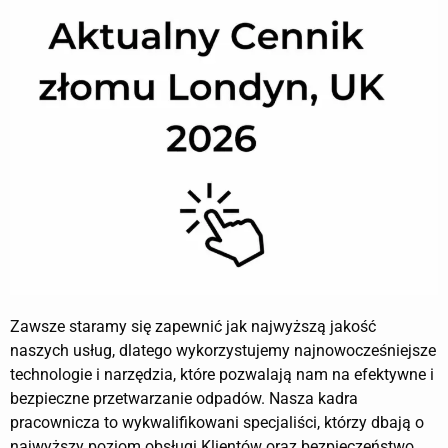
Zawsze staramy się zapewnić jak najwyższą jakość
naszych usług, dlatego wykorzystujemy najnowocześniejsze
technologie i narzędzia, które pozwalają nam na efektywne i
bezpieczne przetwarzanie odpadów. Nasza kadra
pracownicza to wykwalifikowani specjaliści, którzy dbają o
najwyższy poziom obsługi Klientów oraz bezpieczeństwo