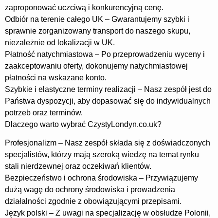
zaproponować uczciwą i konkurencyjną cenę.
Odbiór na terenie całego UK – Gwarantujemy szybki i
sprawnie zorganizowany transport do naszego skupu,
niezależnie od lokalizacji w UK.
Płatność natychmiastowa – Po przeprowadzeniu wyceny i
zaakceptowaniu oferty, dokonujemy natychmiastowej
płatności na wskazane konto.
Szybkie i elastyczne terminy realizacji – Nasz zespół jest do
Państwa dyspozycji, aby dopasować się do indywidualnych
potrzeb oraz terminów.
Dlaczego warto wybrać CzystyLondyn.co.uk?
Profesjonalizm – Nasz zespół składa się z doświadczonych
specjalistów, którzy mają szeroką wiedzę na temat rynku
stali nierdzewnej oraz oczekiwań klientów.
Bezpieczeństwo i ochrona środowiska – Przywiązujemy
dużą wagę do ochrony środowiska i prowadzenia
działalności zgodnie z obowiązującymi przepisami.
Język polski – Z uwagi na specjalizację w obsłudze Polonii,