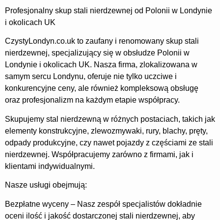
Profesjonalny skup stali nierdzewnej od Polonii w Londynie
i okolicach UK
CzystyLondyn.co.uk to zaufany i renomowany skup stali
nierdzewnej, specjalizujący się w obsłudze Polonii w
Londynie i okolicach UK. Nasza firma, zlokalizowana w
samym sercu Londynu, oferuje nie tylko uczciwe i
konkurencyjne ceny, ale również kompleksową obsługę
oraz profesjonalizm na każdym etapie współpracy.
Skupujemy stal nierdzewną w różnych postaciach, takich jak
elementy konstrukcyjne, zlewozmywaki, rury, blachy, pręty,
odpady produkcyjne, czy nawet pojazdy z częściami ze stali
nierdzewnej. Współpracujemy zarówno z firmami, jak i
klientami indywidualnymi.
Nasze usługi obejmują:
Bezpłatne wyceny – Nasz zespół specjalistów dokładnie
oceni ilość i jakość dostarczonej stali nierdzewnej, aby