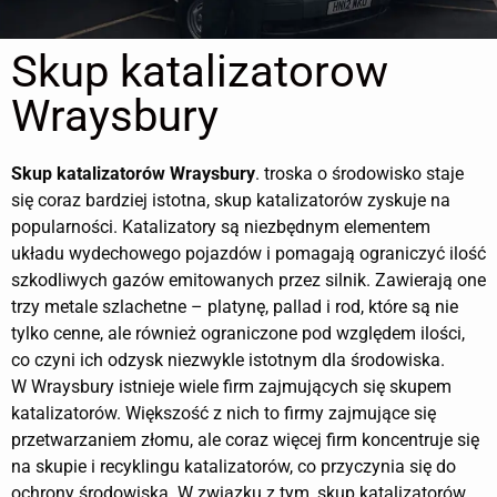
Skup katalizatorow
Wraysbury
Skup katalizatorów
Wraysbury
. troska o środowisko staje
się coraz bardziej istotna, skup katalizatorów zyskuje na
popularności. Katalizatory są niezbędnym elementem
układu wydechowego pojazdów i pomagają ograniczyć ilość
szkodliwych gazów emitowanych przez silnik. Zawierają one
trzy metale szlachetne – platynę, pallad i rod, które są nie
tylko cenne, ale również ograniczone pod względem ilości,
co czyni ich odzysk niezwykle istotnym dla środowiska.
W Wraysbury istnieje wiele firm zajmujących się skupem
katalizatorów. Większość z nich to firmy zajmujące się
przetwarzaniem złomu, ale coraz więcej firm koncentruje się
na skupie i recyklingu katalizatorów, co przyczynia się do
ochrony środowiska. W związku z tym, skup katalizatorów