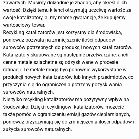
zawartych. Musimy dokładnie je zbadać, aby określić ich
wartość. Dzięki temu klienci otrzymują uczciwą wartość za
swoje katalizatory, a my mame gwarancję, że kupujemy
wartościowy towar.
Recykling katalizatorów jest korzystny dla środowiska,
ponieważ pozwala na zmniejszenie ilości odpadów i
surowców potrzebnych do produkcji nowych katalizatorów.
Katalizatory skupowane są następnie przetwarzane, a ich
cenne metale szlachetne są odzyskiwane w procesie
rafinacji. Te metale mogą być ponownie wykorzystane w
produkcji nowych katalizatorów lub innych przedmiotów, co
przyczynia się do ograniczenia potrzeby pozyskiwania
surowców naturalnych.
Nie tylko recykling katalizatorów ma pozytywny wpływ na
środowisko. Dzięki recyklingowi katalizatorów, możecie
także pomóc w ograniczeniu emisji gazów cieplarnianych,
ponieważ przyczyniają się do zmniejszenia ilości odpadów i
zużycia surowców naturalnych.