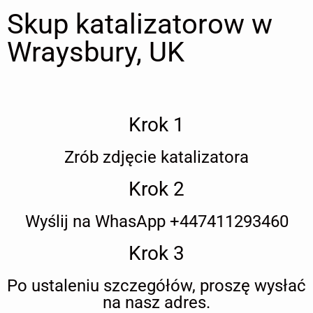
Skup katalizatorow w
Wraysbury, UK
Krok 1
Zrób zdjęcie katalizatora
Krok 2
Wyślij na WhasApp +447411293460
Krok 3
Po ustaleniu szczegółów, proszę wysłać
na nasz adres.