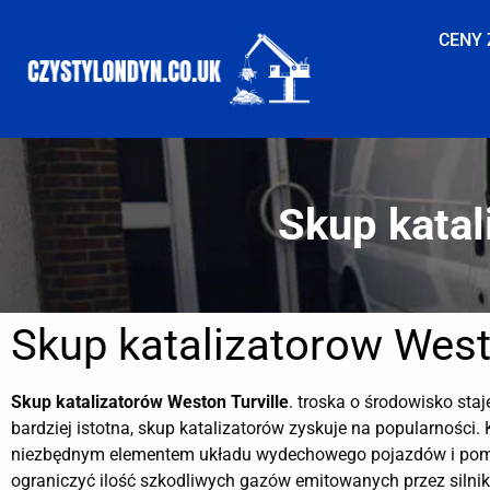
CENY 
Skup katal
Skup katalizatorow West
Skup katalizatorów
Weston Turville
. troska o środowisko staj
bardziej istotna, skup katalizatorów zyskuje na popularności. 
niezbędnym elementem układu wydechowego pojazdów i po
ograniczyć ilość szkodliwych gazów emitowanych przez silnik