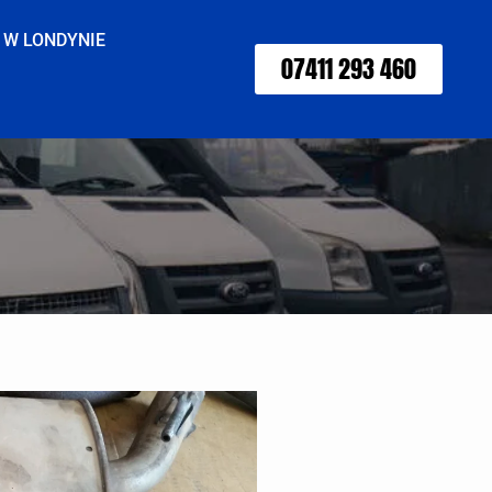
 W LONDYNIE
07411 293 460