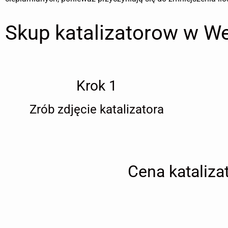
Skup katalizatorow w Wes
Krok 1
Zrób zdjęcie katalizatora
Cena kataliza