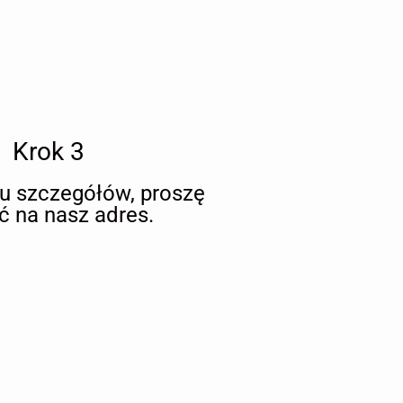
Krok 3
iu szczegółów, proszę
ć na nasz adres.