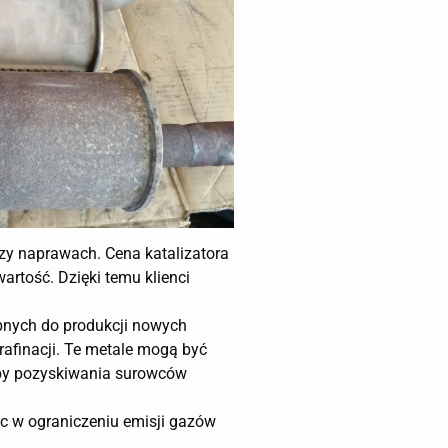
zy naprawach. Cena katalizatora
artość. Dzięki temu klienci
ebnych do produkcji nowych
rafinacji. Te metale mogą być
eby pozyskiwania surowców
óc w ograniczeniu emisji gazów