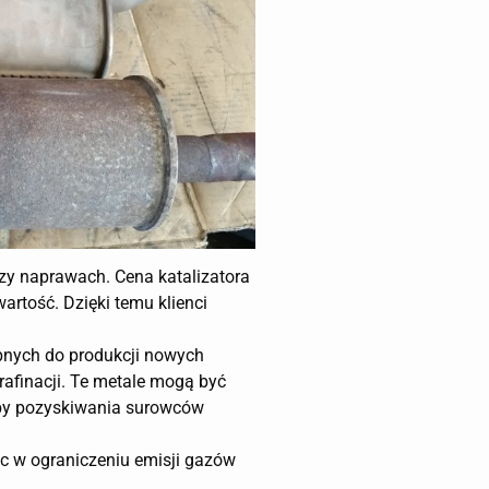
zy naprawach. Cena katalizatora
artość. Dzięki temu klienci
ebnych do produkcji nowych
rafinacji. Te metale mogą być
eby pozyskiwania surowców
óc w ograniczeniu emisji gazów