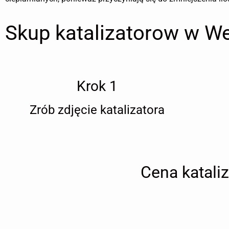
Skup katalizatorow w We
Krok 1
Zrób zdjęcie katalizatora
Cena katali