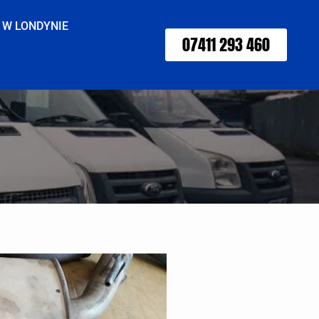
 W LONDYNIE
07411 293 460