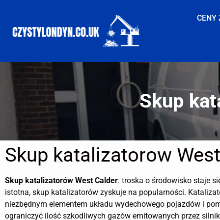
CENY 
Skup kat
Skup katalizatorow West
Skup katalizatorów
West Calder
. troska o środowisko staje si
istotna, skup katalizatorów zyskuje na popularności. Katalizat
niezbędnym elementem układu wydechowego pojazdów i po
ograniczyć ilość szkodliwych gazów emitowanych przez silnik