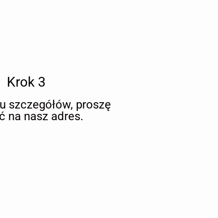
Krok 3
iu szczegółów, proszę
ć na nasz adres.