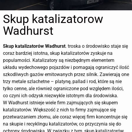
Skup katalizatorow
Wadhurst
Skup katalizatorów
Wadhurst
. troska o środowisko staje się
coraz bardziej istotna, skup katalizatorów zyskuje na
popularności. Katalizatory są niezbędnym elementem
układu wydechowego pojazdów i pomagają ograniczyć ilość
szkodliwych gazów emitowanych przez silnik. Zawierają one
trzy metale szlachetne – platynę, pallad i rod, które są nie
tylko cenne, ale również ograniczone pod względem ilości,
co czyni ich odzysk niezwykle istotnym dla środowiska.
W Wadhurst istnieje wiele firm zajmujących się skupem
katalizatorów. Większość z nich to firmy zajmujące się
przetwarzaniem złomu, ale coraz więcej firm koncentruje się
na skupie i recyklingu katalizatorów, co przyczynia się do
ochrony środowiska. W związku z tym, skup katalizatorów