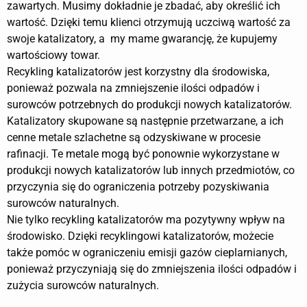
zawartych. Musimy dokładnie je zbadać, aby określić ich
wartość. Dzięki temu klienci otrzymują uczciwą wartość za
swoje katalizatory, a my mame gwarancję, że kupujemy
wartościowy towar.
Recykling katalizatorów jest korzystny dla środowiska,
ponieważ pozwala na zmniejszenie ilości odpadów i
surowców potrzebnych do produkcji nowych katalizatorów.
Katalizatory skupowane są następnie przetwarzane, a ich
cenne metale szlachetne są odzyskiwane w procesie
rafinacji. Te metale mogą być ponownie wykorzystane w
produkcji nowych katalizatorów lub innych przedmiotów, co
przyczynia się do ograniczenia potrzeby pozyskiwania
surowców naturalnych.
Nie tylko recykling katalizatorów ma pozytywny wpływ na
środowisko. Dzięki recyklingowi katalizatorów, możecie
także pomóc w ograniczeniu emisji gazów cieplarnianych,
ponieważ przyczyniają się do zmniejszenia ilości odpadów i
zużycia surowców naturalnych.