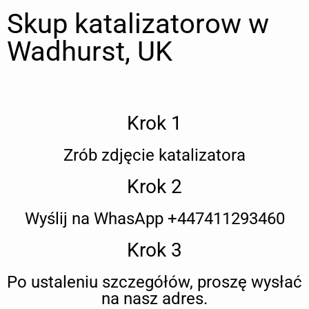
Skup katalizatorow w
Wadhurst, UK
Krok 1
Zrób zdjęcie katalizatora
Krok 2
Wyślij na WhasApp +447411293460
Krok 3
Po ustaleniu szczegółów, proszę wysłać
na nasz adres.