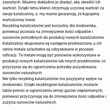
zawartych. Musimy dokładnie je zbadać, aby określić ich
wartość. Dzięki temu klienci otrzymują uczciwą wartość za
swoje katalizatory, a my mame gwarancję, że kupujemy
wartościowy towar.
Recykling katalizatorów jest korzystny dla środowiska,
ponieważ pozwala na zmniejszenie ilości odpadów i
surowców potrzebnych do produkcji nowych katalizatorów.
Katalizatory skupowane są następnie przetwarzane, a ich
cenne metale szlachetne są odzyskiwane w procesie
rafinacji. Te metale mogą być ponownie wykorzystane w
produkcji nowych katalizatorów lub innych przedmiotów, co
przyczynia się do ograniczenia potrzeby pozyskiwania
surowców naturalnych.
Nie tylko recykling katalizatorów ma pozytywny wpływ na
środowisko. Dzięki recyklingowi katalizatorów, możecie
także pomóc w ograniczeniu emisji gazów cieplarnianych,
ponieważ przyczyniają się do zmniejszenia ilości odpadów i
zużycia surowców naturalnych.