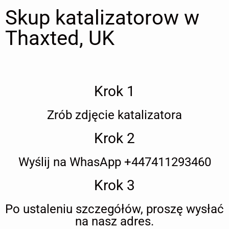
Skup katalizatorow w
Thaxted, UK
Krok 1
Zrób zdjęcie katalizatora
Krok 2
Wyślij na WhasApp +447411293460
Krok 3
Po ustaleniu szczegółów, proszę wysłać
na nasz adres.