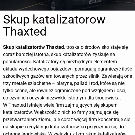
Skup katalizatorow
Thaxted
Skup katalizatorów
Thaxted
. troska o środowisko staje się
coraz bardziej istotna, skup katalizatorów zyskuje na
popularności. Katalizatory są niezbędnym elementem
układu wydechowego pojazdów i pomagają ograniczyć ilość
szkodliwych gazów emitowanych przez silnik. Zawierają one
trzy metale szlachetne – platynę, pallad i rod, które są nie
tylko cenne, ale również ograniczone pod względem ilości,
co czyni ich odzysk niezwykle istotnym dla środowiska.
W Thaxted istnieje wiele firm zajmujących się skupem
katalizatorów. Większość z nich to firmy zajmujące się
przetwarzaniem złomu, ale coraz więcej firm koncentruje się
na skupie i recyklingu katalizatorów, co przyczynia się do
ochrony środowiska. W związku z tym, skup katalizatorów