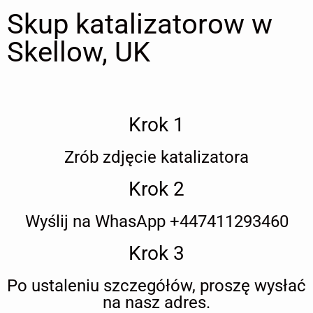
Skup katalizatorow w
Skellow, UK
Krok 1
Zrób zdjęcie katalizatora
Krok 2
Wyślij na WhasApp +447411293460
Krok 3
Po ustaleniu szczegółów, proszę wysłać
na nasz adres.