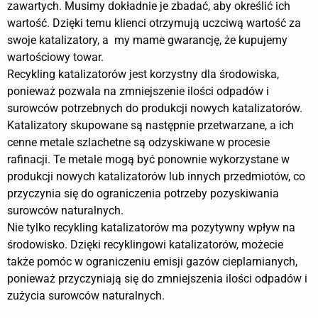
zawartych. Musimy dokładnie je zbadać, aby określić ich
wartość. Dzięki temu klienci otrzymują uczciwą wartość za
swoje katalizatory, a my mame gwarancję, że kupujemy
wartościowy towar.
Recykling katalizatorów jest korzystny dla środowiska,
ponieważ pozwala na zmniejszenie ilości odpadów i
surowców potrzebnych do produkcji nowych katalizatorów.
Katalizatory skupowane są następnie przetwarzane, a ich
cenne metale szlachetne są odzyskiwane w procesie
rafinacji. Te metale mogą być ponownie wykorzystane w
produkcji nowych katalizatorów lub innych przedmiotów, co
przyczynia się do ograniczenia potrzeby pozyskiwania
surowców naturalnych.
Nie tylko recykling katalizatorów ma pozytywny wpływ na
środowisko. Dzięki recyklingowi katalizatorów, możecie
także pomóc w ograniczeniu emisji gazów cieplarnianych,
ponieważ przyczyniają się do zmniejszenia ilości odpadów i
zużycia surowców naturalnych.