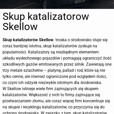
Skup katalizatorow
Skellow
Skup katalizatorów
Skellow
. troska o środowisko staje się
coraz bardziej istotna, skup katalizatorów zyskuje na
popularności. Katalizatory są niezbędnym elementem
układu wydechowego pojazdów i pomagają ograniczyć ilość
szkodliwych gazów emitowanych przez silnik. Zawierają one
trzy metale szlachetne – platynę, pallad i rod, które są nie
tylko cenne, ale również ograniczone pod względem ilości,
co czyni ich odzysk niezwykle istotnym dla środowiska.
W Skellow istnieje wiele firm zajmujących się skupem
katalizatorów. Większość z nich to firmy zajmujące się
przetwarzaniem złomu, ale coraz więcej firm koncentruje się
na skupie i recyklingu katalizatorów, co przyczynia się do
ochrony środowiska. W związku z tym, skup katalizatorów