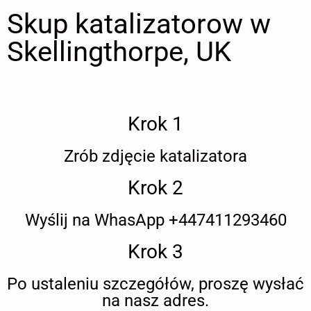
Skup katalizatorow w
Skellingthorpe, UK
Krok 1
Zrób zdjęcie katalizatora
Krok 2
Wyślij na WhasApp +447411293460
Krok 3
Po ustaleniu szczegółów, proszę wysłać
na nasz adres.