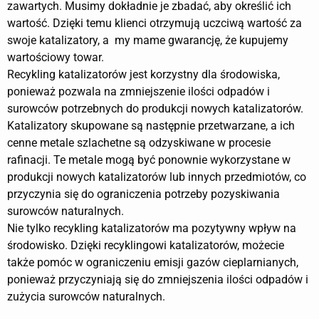
zawartych. Musimy dokładnie je zbadać, aby określić ich
wartość. Dzięki temu klienci otrzymują uczciwą wartość za
swoje katalizatory, a my mame gwarancję, że kupujemy
wartościowy towar.
Recykling katalizatorów jest korzystny dla środowiska,
ponieważ pozwala na zmniejszenie ilości odpadów i
surowców potrzebnych do produkcji nowych katalizatorów.
Katalizatory skupowane są następnie przetwarzane, a ich
cenne metale szlachetne są odzyskiwane w procesie
rafinacji. Te metale mogą być ponownie wykorzystane w
produkcji nowych katalizatorów lub innych przedmiotów, co
przyczynia się do ograniczenia potrzeby pozyskiwania
surowców naturalnych.
Nie tylko recykling katalizatorów ma pozytywny wpływ na
środowisko. Dzięki recyklingowi katalizatorów, możecie
także pomóc w ograniczeniu emisji gazów cieplarnianych,
ponieważ przyczyniają się do zmniejszenia ilości odpadów i
zużycia surowców naturalnych.