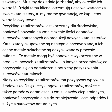
zawartych. Musimy dokładnie je zbadać, aby określić ich
wartość. Dzięki temu klienci otrzymują uczciwą wartość za
swoje katalizatory, a my mame gwarancję, że kupujemy
wartościowy towar.
Recykling katalizatorów jest korzystny dla środowiska,
ponieważ pozwala na zmniejszenie ilości odpadów i
surowców potrzebnych do produkcji nowych katalizatorów.
Katalizatory skupowane są następnie przetwarzane, a ich
cenne metale szlachetne są odzyskiwane w procesie
rafinacji. Te metale mogą być ponownie wykorzystane w
produkcji nowych katalizatorów lub innych przedmiotów, co
przyczynia się do ograniczenia potrzeby pozyskiwania
surowców naturalnych.
Nie tylko recykling katalizatorów ma pozytywny wpływ na
środowisko. Dzięki recyklingowi katalizatorów, możecie
także pomóc w ograniczeniu emisji gazów cieplarnianych,
ponieważ przyczyniają się do zmniejszenia ilości odpadów i
zużycia surowców naturalnych.