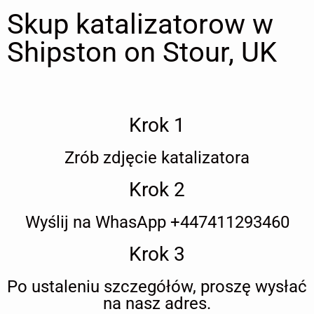
Skup katalizatorow w
Shipston on Stour, UK
Krok 1
Zrób zdjęcie katalizatora
Krok 2
Wyślij na WhasApp +447411293460
Krok 3
Po ustaleniu szczegółów, proszę wysłać
na nasz adres.