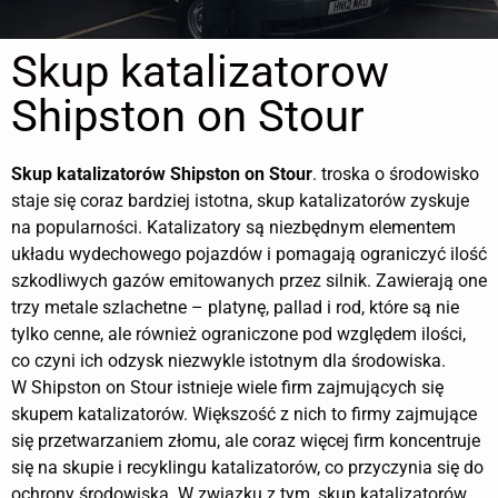
Skup katalizatorow
Shipston on Stour
Skup katalizatorów
Shipston on Stour
. troska o środowisko
staje się coraz bardziej istotna, skup katalizatorów zyskuje
na popularności. Katalizatory są niezbędnym elementem
układu wydechowego pojazdów i pomagają ograniczyć ilość
szkodliwych gazów emitowanych przez silnik. Zawierają one
trzy metale szlachetne – platynę, pallad i rod, które są nie
tylko cenne, ale również ograniczone pod względem ilości,
co czyni ich odzysk niezwykle istotnym dla środowiska.
W Shipston on Stour istnieje wiele firm zajmujących się
skupem katalizatorów. Większość z nich to firmy zajmujące
się przetwarzaniem złomu, ale coraz więcej firm koncentruje
się na skupie i recyklingu katalizatorów, co przyczynia się do
ochrony środowiska. W związku z tym, skup katalizatorów