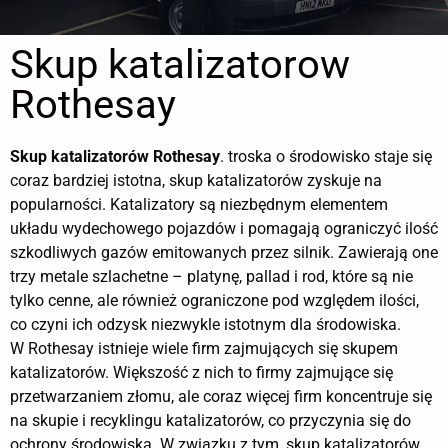
Skup katalizatorow
Rothesay
Skup katalizatorów
Rothesay
. troska o środowisko staje się
coraz bardziej istotna, skup katalizatorów zyskuje na
popularności. Katalizatory są niezbędnym elementem
układu wydechowego pojazdów i pomagają ograniczyć ilość
szkodliwych gazów emitowanych przez silnik. Zawierają one
trzy metale szlachetne – platynę, pallad i rod, które są nie
tylko cenne, ale również ograniczone pod względem ilości,
co czyni ich odzysk niezwykle istotnym dla środowiska.
W Rothesay istnieje wiele firm zajmujących się skupem
katalizatorów. Większość z nich to firmy zajmujące się
przetwarzaniem złomu, ale coraz więcej firm koncentruje się
na skupie i recyklingu katalizatorów, co przyczynia się do
ochrony środowiska. W związku z tym, skup katalizatorów