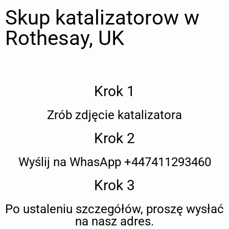
Skup katalizatorow w
Rothesay, UK
Krok 1
Zrób zdjęcie katalizatora
Krok 2
Wyślij na WhasApp +447411293460
Krok 3
Po ustaleniu szczegółów, proszę wysłać
na nasz adres.