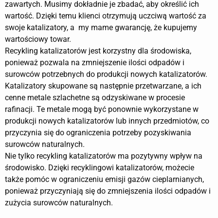
zawartych. Musimy dokładnie je zbadać, aby określić ich
wartość. Dzięki temu klienci otrzymują uczciwą wartość za
swoje katalizatory, a my mame gwarancję, że kupujemy
wartościowy towar.
Recykling katalizatorów jest korzystny dla środowiska,
ponieważ pozwala na zmniejszenie ilości odpadów i
surowców potrzebnych do produkcji nowych katalizatorów.
Katalizatory skupowane są następnie przetwarzane, a ich
cenne metale szlachetne są odzyskiwane w procesie
rafinacji. Te metale mogą być ponownie wykorzystane w
produkcji nowych katalizatorów lub innych przedmiotów, co
przyczynia się do ograniczenia potrzeby pozyskiwania
surowców naturalnych.
Nie tylko recykling katalizatorów ma pozytywny wpływ na
środowisko. Dzięki recyklingowi katalizatorów, możecie
także pomóc w ograniczeniu emisji gazów cieplarnianych,
ponieważ przyczyniają się do zmniejszenia ilości odpadów i
zużycia surowców naturalnych.