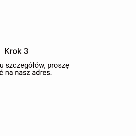
Krok 3
iu szczegółów, proszę
ć na nasz adres.