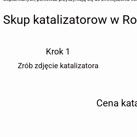
Skup katalizatorow w R
Krok 1
Zrób zdjęcie katalizatora
Cena kat