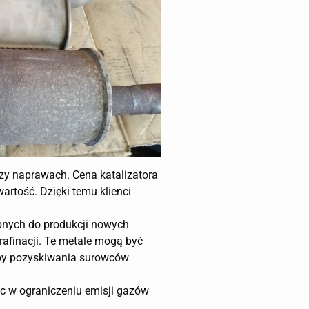
zy naprawach. Cena katalizatora
artość. Dzięki temu klienci
ebnych do produkcji nowych
rafinacji. Te metale mogą być
eby pozyskiwania surowców
óc w ograniczeniu emisji gazów