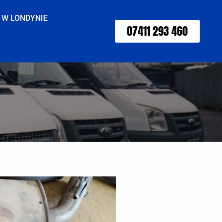
 W LONDYNIE
07411 293 460