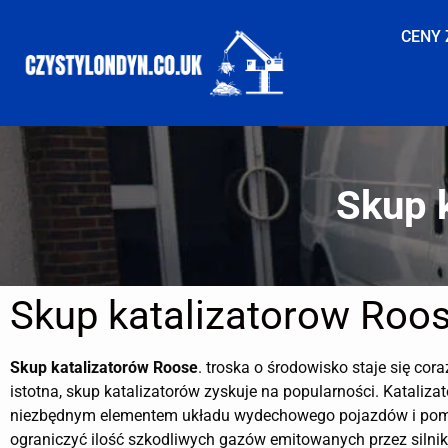
CENY 
Skup 
Skup katalizatorow Roo
Skup katalizatorów
Roose
. troska o środowisko staje się cora
istotna, skup katalizatorów zyskuje na popularności. Katalizat
niezbędnym elementem układu wydechowego pojazdów i po
ograniczyć ilość szkodliwych gazów emitowanych przez silnik