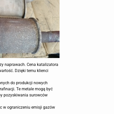
zy naprawach. Cena katalizatora
artość. Dzięki temu klienci
ebnych do produkcji nowych
rafinacji. Te metale mogą być
eby pozyskiwania surowców
óc w ograniczeniu emisji gazów