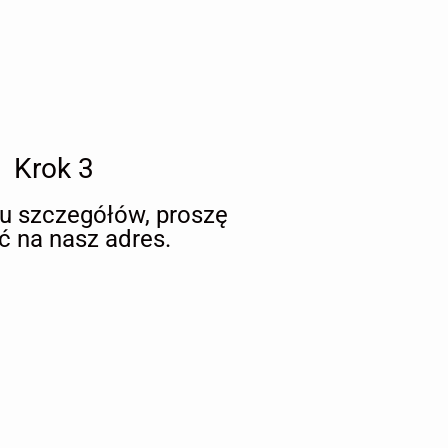
Krok 3
iu szczegółów, proszę
ć na nasz adres.