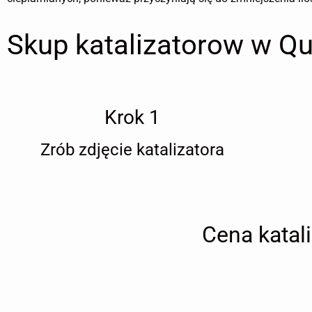
Skup katalizatorow w Q
Krok 1
Zrób zdjęcie katalizatora
Cena katal