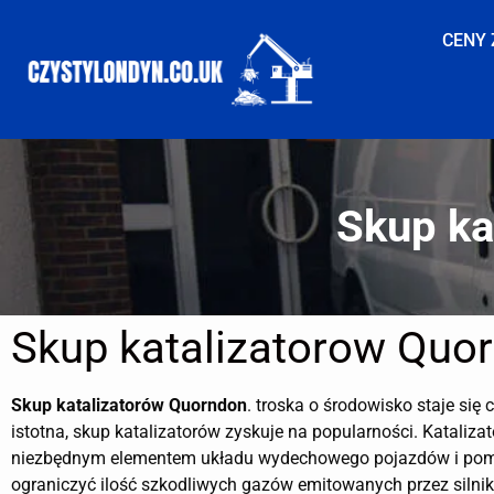
CENY 
Skup ka
Skup katalizatorow Quo
Skup katalizatorów
Quorndon
. troska o środowisko staje się 
istotna, skup katalizatorów zyskuje na popularności. Katalizat
niezbędnym elementem układu wydechowego pojazdów i po
ograniczyć ilość szkodliwych gazów emitowanych przez silnik