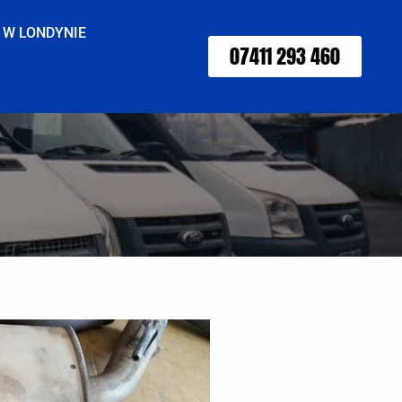
 W LONDYNIE
07411 293 460