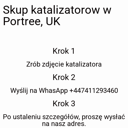
Skup katalizatorow w
Portree, UK
Krok 1
Zrób zdjęcie katalizatora
Krok 2
Wyślij na WhasApp +447411293460
Krok 3
Po ustaleniu szczegółów, proszę wysłać
na nasz adres.