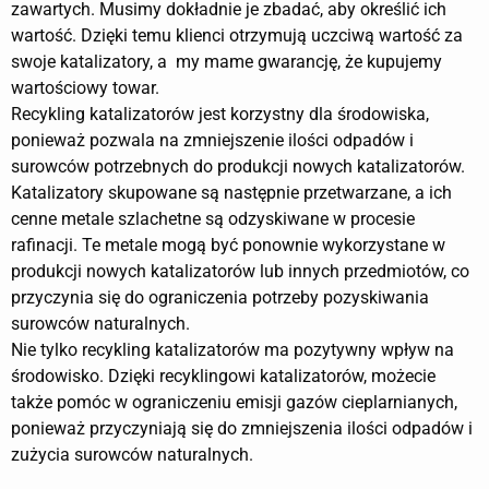
zawartych. Musimy dokładnie je zbadać, aby określić ich
wartość. Dzięki temu klienci otrzymują uczciwą wartość za
swoje katalizatory, a my mame gwarancję, że kupujemy
wartościowy towar.
Recykling katalizatorów jest korzystny dla środowiska,
ponieważ pozwala na zmniejszenie ilości odpadów i
surowców potrzebnych do produkcji nowych katalizatorów.
Katalizatory skupowane są następnie przetwarzane, a ich
cenne metale szlachetne są odzyskiwane w procesie
rafinacji. Te metale mogą być ponownie wykorzystane w
produkcji nowych katalizatorów lub innych przedmiotów, co
przyczynia się do ograniczenia potrzeby pozyskiwania
surowców naturalnych.
Nie tylko recykling katalizatorów ma pozytywny wpływ na
środowisko. Dzięki recyklingowi katalizatorów, możecie
także pomóc w ograniczeniu emisji gazów cieplarnianych,
ponieważ przyczyniają się do zmniejszenia ilości odpadów i
zużycia surowców naturalnych.