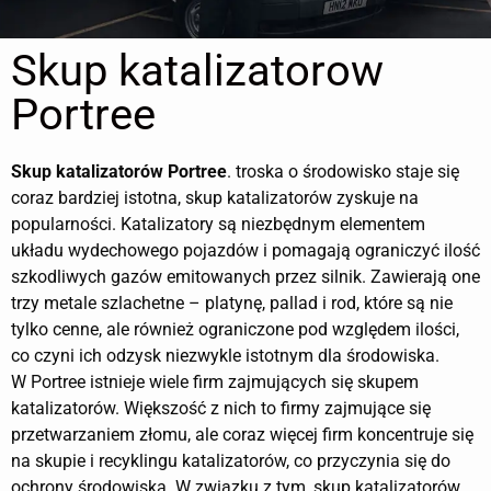
Skup katalizatorow
Portree
Skup katalizatorów
Portree
. troska o środowisko staje się
coraz bardziej istotna, skup katalizatorów zyskuje na
popularności. Katalizatory są niezbędnym elementem
układu wydechowego pojazdów i pomagają ograniczyć ilość
szkodliwych gazów emitowanych przez silnik. Zawierają one
trzy metale szlachetne – platynę, pallad i rod, które są nie
tylko cenne, ale również ograniczone pod względem ilości,
co czyni ich odzysk niezwykle istotnym dla środowiska.
W Portree istnieje wiele firm zajmujących się skupem
katalizatorów. Większość z nich to firmy zajmujące się
przetwarzaniem złomu, ale coraz więcej firm koncentruje się
na skupie i recyklingu katalizatorów, co przyczynia się do
ochrony środowiska. W związku z tym, skup katalizatorów