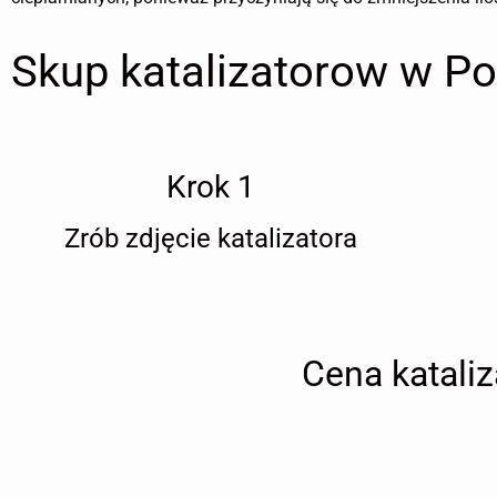
Skup katalizatorow w P
Krok 1
Zrób zdjęcie katalizatora
Cena katali