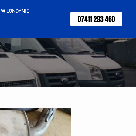
 W LONDYNIE
07411 293 460