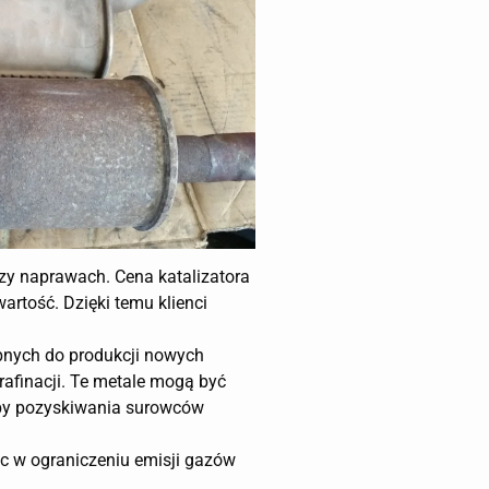
zy naprawach. Cena katalizatora
artość. Dzięki temu klienci
ebnych do produkcji nowych
rafinacji. Te metale mogą być
eby pozyskiwania surowców
óc w ograniczeniu emisji gazów