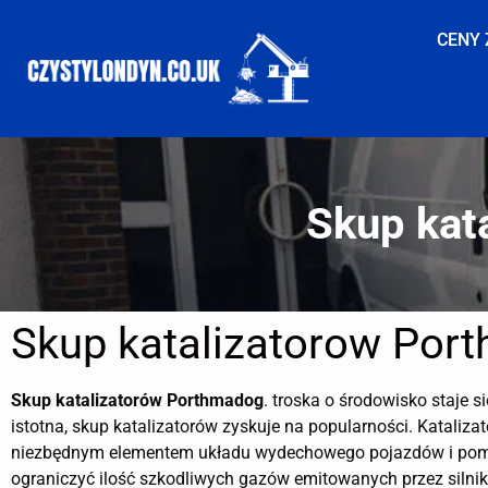
CENY 
Skup kat
Skup katalizatorow Por
Skup katalizatorów
Porthmadog
. troska o środowisko staje si
istotna, skup katalizatorów zyskuje na popularności. Katalizat
niezbędnym elementem układu wydechowego pojazdów i po
ograniczyć ilość szkodliwych gazów emitowanych przez silnik