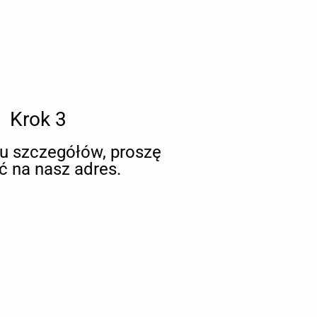
Krok 3
iu szczegółów, proszę
ć na nasz adres.