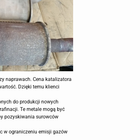
zy naprawach. Cena katalizatora
artość. Dzięki temu klienci
ebnych do produkcji nowych
rafinacji. Te metale mogą być
eby pozyskiwania surowców
óc w ograniczeniu emisji gazów