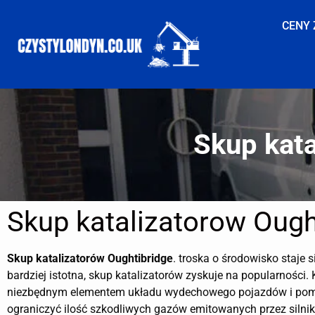
CENY 
Skup kata
Skup katalizatorow Ough
Skup katalizatorów
Oughtibridge
. troska o środowisko staje s
bardziej istotna, skup katalizatorów zyskuje na popularności. 
niezbędnym elementem układu wydechowego pojazdów i po
ograniczyć ilość szkodliwych gazów emitowanych przez silnik