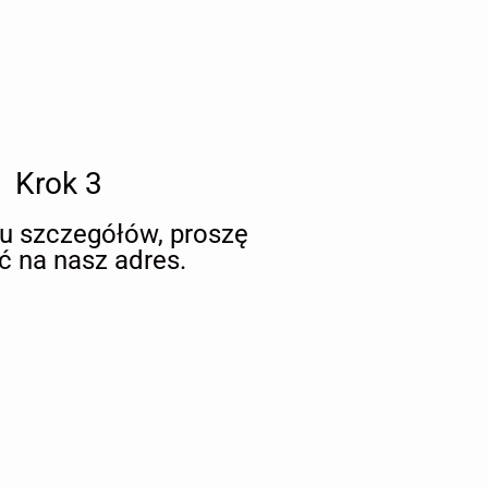
Krok 3
iu szczegółów, proszę
ć na nasz adres.