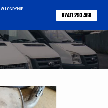
 W LONDYNIE
07411 293 460