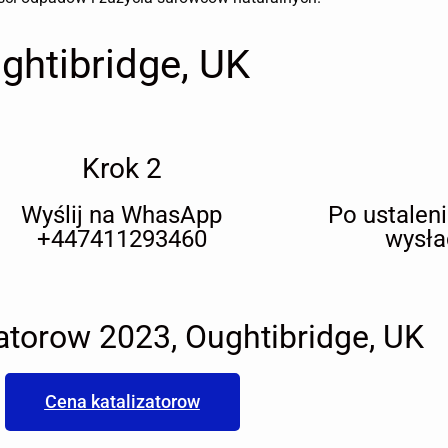
ghtibridge, UK
Krok 2
Wyślij na WhasApp
Po ustalen
+447411293460
wysła
atorow 2023, Oughtibridge, UK
Cena katalizatorow