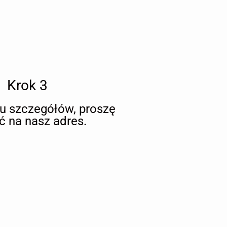
Krok 3
iu szczegółów, proszę
ć na nasz adres.