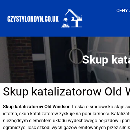
CENY 
Skup kat
Skup katalizatorow Old 
Skup katalizatorów
Old Windsor
. troska o środowisko staje si
istotna, skup katalizatorów zyskuje na popularności. Katalizat
niezbędnym elementem układu wydechowego pojazdów i po
ograniczyć ilość szkodliwych gazów emitowanych przez silnik