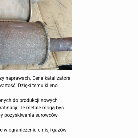
zy naprawach. Cena katalizatora
artość. Dzięki temu klienci
ebnych do produkcji nowych
rafinacji. Te metale mogą być
eby pozyskiwania surowców
óc w ograniczeniu emisji gazów