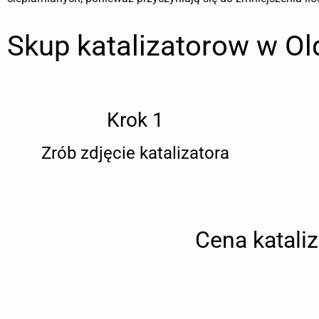
Skup katalizatorow w Ol
Krok 1
Zrób zdjęcie katalizatora
Cena katali