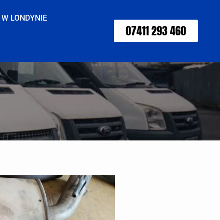
 W LONDYNIE
07411 293 460