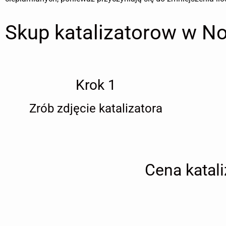
Skup katalizatorow w N
Krok 1
Zrób zdjęcie katalizatora
Cena katal