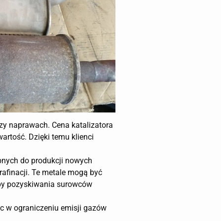
zy naprawach. Cena katalizatora
artość. Dzięki temu klienci
ebnych do produkcji nowych
rafinacji. Te metale mogą być
eby pozyskiwania surowców
óc w ograniczeniu emisji gazów