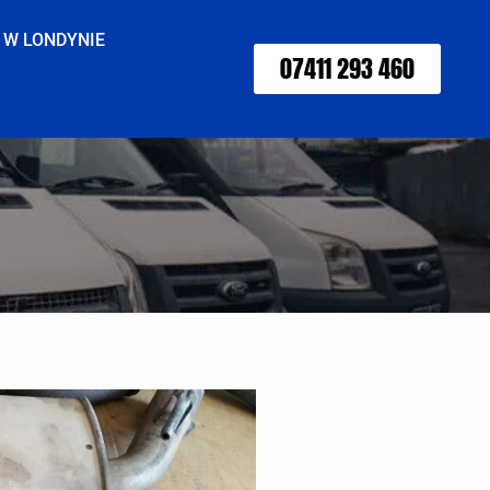
 W LONDYNIE
07411 293 460