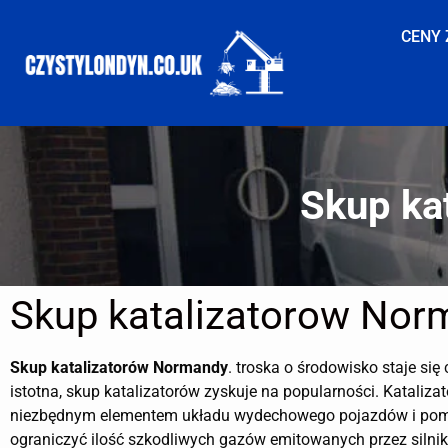
CENY 
Skup ka
Skup katalizatorow Nor
Skup katalizatorów
Normandy
. troska o środowisko staje się 
istotna, skup katalizatorów zyskuje na popularności. Katalizat
niezbędnym elementem układu wydechowego pojazdów i po
ograniczyć ilość szkodliwych gazów emitowanych przez silnik