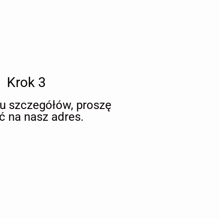
Krok 3
iu szczegółów, proszę
ć na nasz adres.