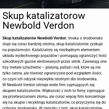
Skup katalizatorow
Newbold Verdon
Skup katalizatorów
Newbold Verdon
. troska o środowisko
staje się coraz bardziej istotna, skup katalizatorów zyskuje
na popularności. Katalizatory są niezbędnym elementem
układu wydechowego pojazdów i pomagają ograniczyć ilość
szkodliwych gazów emitowanych przez silnik. Zawierają one
trzy metale szlachetne – platynę, pallad i rod, które są nie
tylko cenne, ale również ograniczone pod względem ilości,
co czyni ich odzysk niezwykle istotnym dla środowiska.
W Newbold Verdon istnieje wiele firm zajmujących się
skupem katalizatorów. Większość z nich to firmy zajmujące
się przetwarzaniem złomu, ale coraz więcej firm koncentruje
się na skupie i recyklingu katalizatorów, co przyczynia się do
ochrony środowiska. W związku z tym, skup katalizatorów