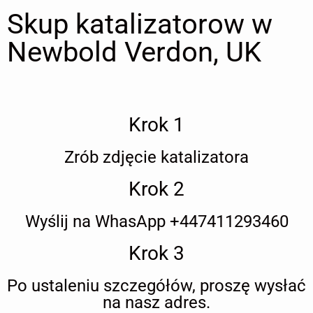
Skup katalizatorow w
Newbold Verdon, UK
Krok 1
Zrób zdjęcie katalizatora
Krok 2
Wyślij na WhasApp +447411293460
Krok 3
Po ustaleniu szczegółów, proszę wysłać
na nasz adres.