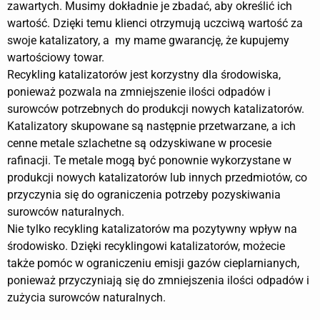
zawartych. Musimy dokładnie je zbadać, aby określić ich
wartość. Dzięki temu klienci otrzymują uczciwą wartość za
swoje katalizatory, a my mame gwarancję, że kupujemy
wartościowy towar.
Recykling katalizatorów jest korzystny dla środowiska,
ponieważ pozwala na zmniejszenie ilości odpadów i
surowców potrzebnych do produkcji nowych katalizatorów.
Katalizatory skupowane są następnie przetwarzane, a ich
cenne metale szlachetne są odzyskiwane w procesie
rafinacji. Te metale mogą być ponownie wykorzystane w
produkcji nowych katalizatorów lub innych przedmiotów, co
przyczynia się do ograniczenia potrzeby pozyskiwania
surowców naturalnych.
Nie tylko recykling katalizatorów ma pozytywny wpływ na
środowisko. Dzięki recyklingowi katalizatorów, możecie
także pomóc w ograniczeniu emisji gazów cieplarnianych,
ponieważ przyczyniają się do zmniejszenia ilości odpadów i
zużycia surowców naturalnych.