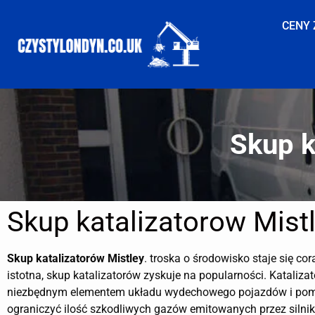
CENY 
Skup k
Skup katalizatorow Mist
Skup katalizatorów
Mistley
. troska o środowisko staje się cor
istotna, skup katalizatorów zyskuje na popularności. Katalizat
niezbędnym elementem układu wydechowego pojazdów i po
ograniczyć ilość szkodliwych gazów emitowanych przez silnik