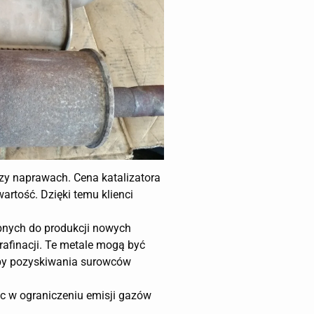
zy naprawach. Cena katalizatora
artość. Dzięki temu klienci
ebnych do produkcji nowych
rafinacji. Te metale mogą być
eby pozyskiwania surowców
óc w ograniczeniu emisji gazów