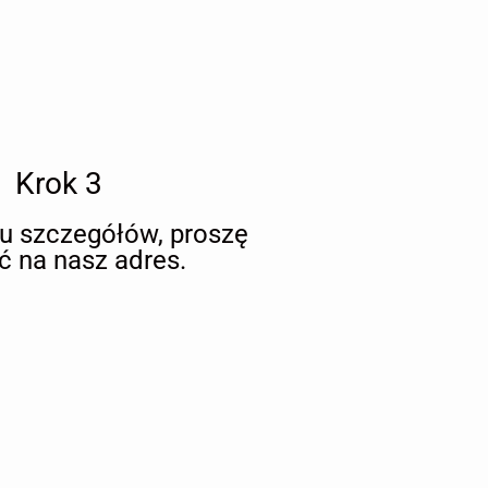
Krok 3
iu szczegółów, proszę
ć na nasz adres.