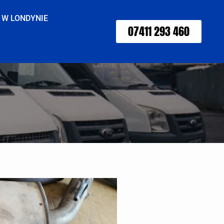
 W LONDYNIE
07411 293 460