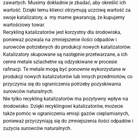
zawartych. Musimy dokładnie je zbadać, aby określić ich
wartość. Dzięki temu klienci otrzymują uczciwą wartość za
swoje katalizatory, a my mame gwarancję, że kupujemy
wartościowy towar.
Recykling katalizatorów jest korzystny dla środowiska,
ponieważ pozwala na zmniejszenie ilości odpadów i
surowców potrzebnych do produkcji nowych katalizatorów.
Katalizatory skupowane są następnie przetwarzane, a ich
cenne metale szlachetne są odzyskiwane w procesie
rafinacji. Te metale mogą być ponownie wykorzystane w
produkcji nowych katalizatorów lub innych przedmiotów, co
przyczynia się do ograniczenia potrzeby pozyskiwania
surowców naturalnych.
Nie tylko recykling katalizatorów ma pozytywny wpływ na
środowisko. Dzięki recyklingowi katalizatorów, możecie
także pomóc w ograniczeniu emisji gazów cieplarnianych,
ponieważ przyczyniają się do zmniejszenia ilości odpadów i
zużycia surowców naturalnych.