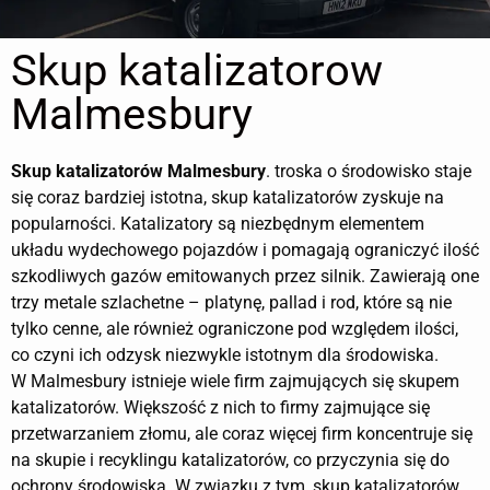
Skup katalizatorow
Malmesbury
Skup katalizatorów
Malmesbury
. troska o środowisko staje
się coraz bardziej istotna, skup katalizatorów zyskuje na
popularności. Katalizatory są niezbędnym elementem
układu wydechowego pojazdów i pomagają ograniczyć ilość
szkodliwych gazów emitowanych przez silnik. Zawierają one
trzy metale szlachetne – platynę, pallad i rod, które są nie
tylko cenne, ale również ograniczone pod względem ilości,
co czyni ich odzysk niezwykle istotnym dla środowiska.
W Malmesbury istnieje wiele firm zajmujących się skupem
katalizatorów. Większość z nich to firmy zajmujące się
przetwarzaniem złomu, ale coraz więcej firm koncentruje się
na skupie i recyklingu katalizatorów, co przyczynia się do
ochrony środowiska. W związku z tym, skup katalizatorów