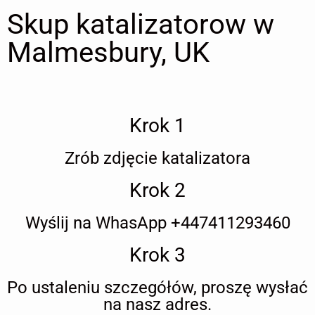
Skup katalizatorow w
Malmesbury, UK
Krok 1
Zrób zdjęcie katalizatora
Krok 2
Wyślij na WhasApp +447411293460
Krok 3
Po ustaleniu szczegółów, proszę wysłać
na nasz adres.