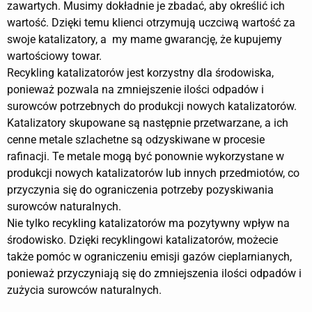
zawartych. Musimy dokładnie je zbadać, aby określić ich
wartość. Dzięki temu klienci otrzymują uczciwą wartość za
swoje katalizatory, a my mame gwarancję, że kupujemy
wartościowy towar.
Recykling katalizatorów jest korzystny dla środowiska,
ponieważ pozwala na zmniejszenie ilości odpadów i
surowców potrzebnych do produkcji nowych katalizatorów.
Katalizatory skupowane są następnie przetwarzane, a ich
cenne metale szlachetne są odzyskiwane w procesie
rafinacji. Te metale mogą być ponownie wykorzystane w
produkcji nowych katalizatorów lub innych przedmiotów, co
przyczynia się do ograniczenia potrzeby pozyskiwania
surowców naturalnych.
Nie tylko recykling katalizatorów ma pozytywny wpływ na
środowisko. Dzięki recyklingowi katalizatorów, możecie
także pomóc w ograniczeniu emisji gazów cieplarnianych,
ponieważ przyczyniają się do zmniejszenia ilości odpadów i
zużycia surowców naturalnych.