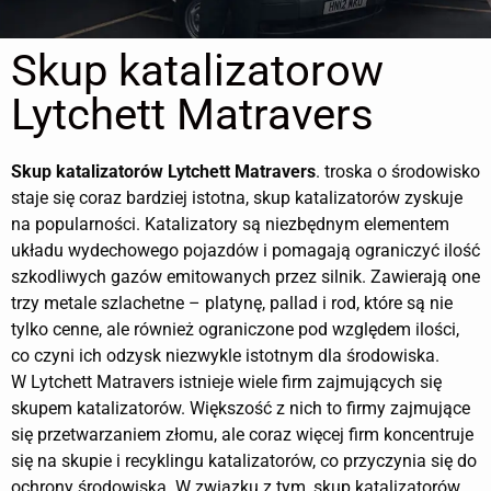
Skup katalizatorow
Lytchett Matravers
Skup katalizatorów
Lytchett Matravers
. troska o środowisko
staje się coraz bardziej istotna, skup katalizatorów zyskuje
na popularności. Katalizatory są niezbędnym elementem
układu wydechowego pojazdów i pomagają ograniczyć ilość
szkodliwych gazów emitowanych przez silnik. Zawierają one
trzy metale szlachetne – platynę, pallad i rod, które są nie
tylko cenne, ale również ograniczone pod względem ilości,
co czyni ich odzysk niezwykle istotnym dla środowiska.
W Lytchett Matravers istnieje wiele firm zajmujących się
skupem katalizatorów. Większość z nich to firmy zajmujące
się przetwarzaniem złomu, ale coraz więcej firm koncentruje
się na skupie i recyklingu katalizatorów, co przyczynia się do
ochrony środowiska. W związku z tym, skup katalizatorów