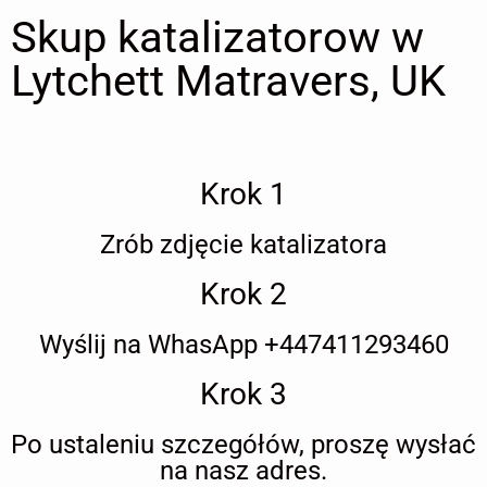
Skup katalizatorow w
Lytchett Matravers, UK
Krok 1
Zrób zdjęcie katalizatora
Krok 2
Wyślij na WhasApp +447411293460
Krok 3
Po ustaleniu szczegółów, proszę wysłać
na nasz adres.