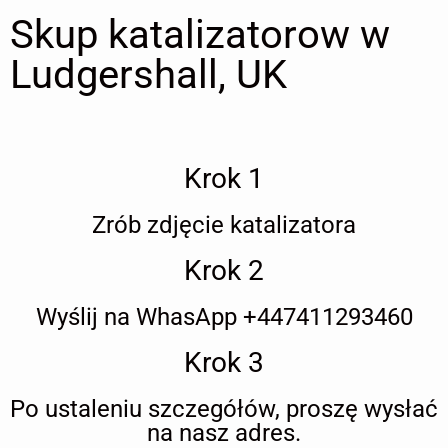
Skup katalizatorow w
Ludgershall, UK
Krok 1
Zrób zdjęcie katalizatora
Krok 2
Wyślij na WhasApp +447411293460
Krok 3
Po ustaleniu szczegółów, proszę wysłać
na nasz adres.