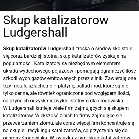
Skup katalizatorow
Ludgershall
Skup katalizatorów
Ludgershall
. troska o środowisko staje
się coraz bardziej istotna, skup katalizatorów zyskuje na
popularności. Katalizatory są niezbędnym elementem
układu wydechowego pojazdów i pomagają ograniczyć ilość
szkodliwych gazów emitowanych przez silnik. Zawierają one
trzy metale szlachetne – platynę, pallad i rod, które są nie
tylko cenne, ale również ograniczone pod względem ilości,
co czyni ich odzysk niezwykle istotnym dla środowiska.
W Ludgershall istnieje wiele firm zajmujących się skupem
katalizatorów. Większość z nich to firmy zajmujące się
przetwarzaniem złomu, ale coraz więcej firm koncentruje się
na skupie i recyklingu katalizatorów, co przyczynia się do
ochrony środowiska. W związku z tym, skup katalizatorów