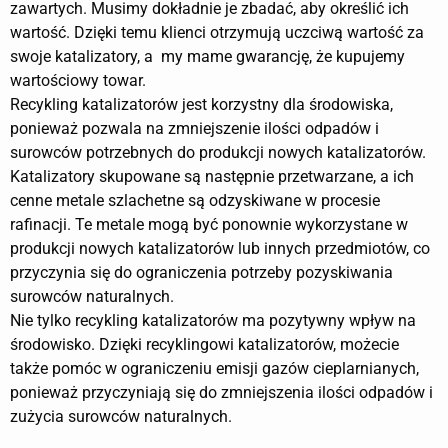
zawartych. Musimy dokładnie je zbadać, aby określić ich
wartość. Dzięki temu klienci otrzymują uczciwą wartość za
swoje katalizatory, a my mame gwarancję, że kupujemy
wartościowy towar.
Recykling katalizatorów jest korzystny dla środowiska,
ponieważ pozwala na zmniejszenie ilości odpadów i
surowców potrzebnych do produkcji nowych katalizatorów.
Katalizatory skupowane są następnie przetwarzane, a ich
cenne metale szlachetne są odzyskiwane w procesie
rafinacji. Te metale mogą być ponownie wykorzystane w
produkcji nowych katalizatorów lub innych przedmiotów, co
przyczynia się do ograniczenia potrzeby pozyskiwania
surowców naturalnych.
Nie tylko recykling katalizatorów ma pozytywny wpływ na
środowisko. Dzięki recyklingowi katalizatorów, możecie
także pomóc w ograniczeniu emisji gazów cieplarnianych,
ponieważ przyczyniają się do zmniejszenia ilości odpadów i
zużycia surowców naturalnych.