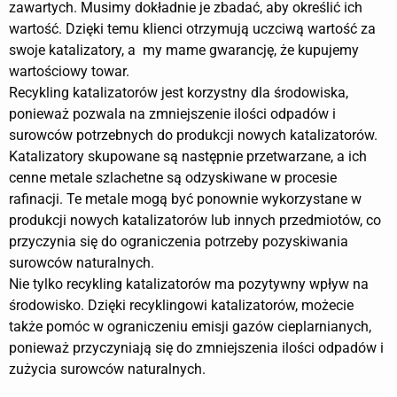
zawartych. Musimy dokładnie je zbadać, aby określić ich
wartość. Dzięki temu klienci otrzymują uczciwą wartość za
swoje katalizatory, a my mame gwarancję, że kupujemy
wartościowy towar.
Recykling katalizatorów jest korzystny dla środowiska,
ponieważ pozwala na zmniejszenie ilości odpadów i
surowców potrzebnych do produkcji nowych katalizatorów.
Katalizatory skupowane są następnie przetwarzane, a ich
cenne metale szlachetne są odzyskiwane w procesie
rafinacji. Te metale mogą być ponownie wykorzystane w
produkcji nowych katalizatorów lub innych przedmiotów, co
przyczynia się do ograniczenia potrzeby pozyskiwania
surowców naturalnych.
Nie tylko recykling katalizatorów ma pozytywny wpływ na
środowisko. Dzięki recyklingowi katalizatorów, możecie
także pomóc w ograniczeniu emisji gazów cieplarnianych,
ponieważ przyczyniają się do zmniejszenia ilości odpadów i
zużycia surowców naturalnych.