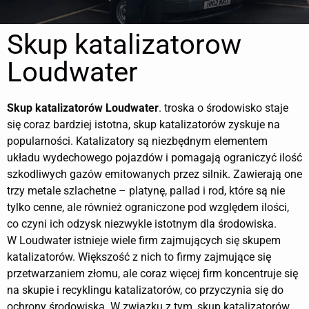
Skup katalizatorow
Loudwater
Skup katalizatorów
Loudwater
. troska o środowisko staje
się coraz bardziej istotna, skup katalizatorów zyskuje na
popularności. Katalizatory są niezbędnym elementem
układu wydechowego pojazdów i pomagają ograniczyć ilość
szkodliwych gazów emitowanych przez silnik. Zawierają one
trzy metale szlachetne – platynę, pallad i rod, które są nie
tylko cenne, ale również ograniczone pod względem ilości,
co czyni ich odzysk niezwykle istotnym dla środowiska.
W Loudwater istnieje wiele firm zajmujących się skupem
katalizatorów. Większość z nich to firmy zajmujące się
przetwarzaniem złomu, ale coraz więcej firm koncentruje się
na skupie i recyklingu katalizatorów, co przyczynia się do
ochrony środowiska. W związku z tym, skup katalizatorów