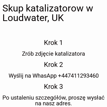
Skup katalizatorow w
Loudwater, UK
Krok 1
Zrób zdjęcie katalizatora
Krok 2
Wyślij na WhasApp +447411293460
Krok 3
Po ustaleniu szczegółów, proszę wysłać
na nasz adres.