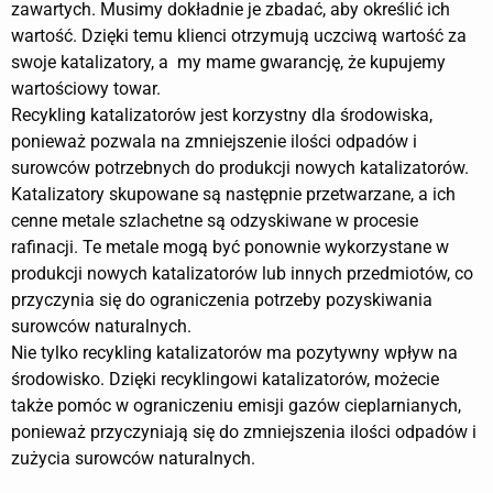
zawartych. Musimy dokładnie je zbadać, aby określić ich
wartość. Dzięki temu klienci otrzymują uczciwą wartość za
swoje katalizatory, a my mame gwarancję, że kupujemy
wartościowy towar.
Recykling katalizatorów jest korzystny dla środowiska,
ponieważ pozwala na zmniejszenie ilości odpadów i
surowców potrzebnych do produkcji nowych katalizatorów.
Katalizatory skupowane są następnie przetwarzane, a ich
cenne metale szlachetne są odzyskiwane w procesie
rafinacji. Te metale mogą być ponownie wykorzystane w
produkcji nowych katalizatorów lub innych przedmiotów, co
przyczynia się do ograniczenia potrzeby pozyskiwania
surowców naturalnych.
Nie tylko recykling katalizatorów ma pozytywny wpływ na
środowisko. Dzięki recyklingowi katalizatorów, możecie
także pomóc w ograniczeniu emisji gazów cieplarnianych,
ponieważ przyczyniają się do zmniejszenia ilości odpadów i
zużycia surowców naturalnych.