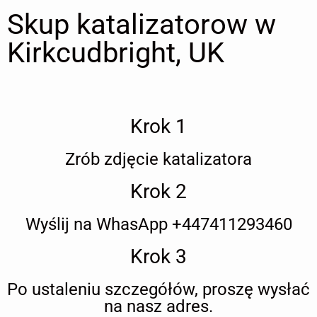
Skup katalizatorow w
Kirkcudbright, UK
Krok 1
Zrób zdjęcie katalizatora
Krok 2
Wyślij na WhasApp +447411293460
Krok 3
Po ustaleniu szczegółów, proszę wysłać
na nasz adres.