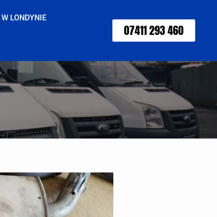
 W LONDYNIE
07411 293 460