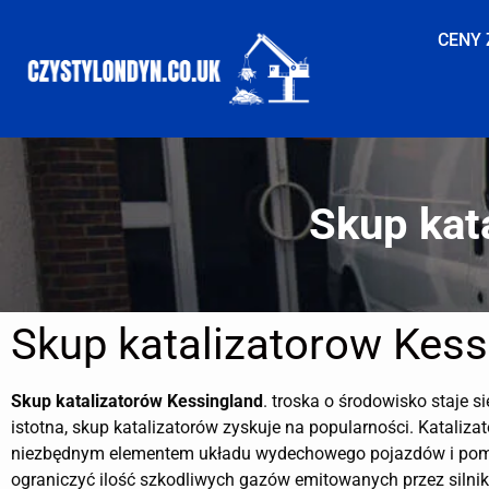
CENY 
Skup kat
Skup katalizatorow Kess
Skup katalizatorów
Kessingland
. troska o środowisko staje si
istotna, skup katalizatorów zyskuje na popularności. Katalizat
niezbędnym elementem układu wydechowego pojazdów i po
ograniczyć ilość szkodliwych gazów emitowanych przez silnik