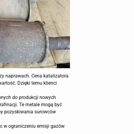
zy naprawach. Cena katalizatora
artość. Dzięki temu klienci
ebnych do produkcji nowych
rafinacji. Te metale mogą być
eby pozyskiwania surowców
óc w ograniczeniu emisji gazów