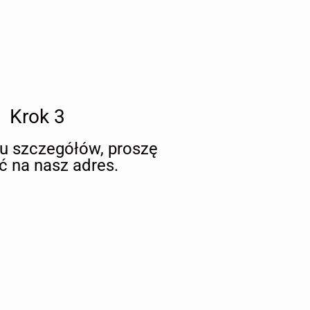
Krok 3
iu szczegółów, proszę
ć na nasz adres.