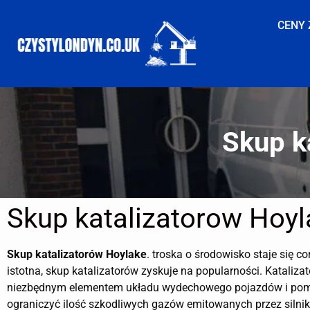
CENY 
Skup k
Skup katalizatorow Hoyl
Skup katalizatorów
Hoylake
. troska o środowisko staje się co
istotna, skup katalizatorów zyskuje na popularności. Katalizat
niezbędnym elementem układu wydechowego pojazdów i po
ograniczyć ilość szkodliwych gazów emitowanych przez silnik