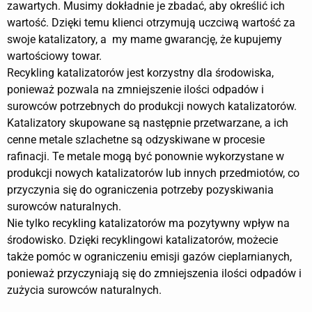
zawartych. Musimy dokładnie je zbadać, aby określić ich
wartość. Dzięki temu klienci otrzymują uczciwą wartość za
swoje katalizatory, a my mame gwarancję, że kupujemy
wartościowy towar.
Recykling katalizatorów jest korzystny dla środowiska,
ponieważ pozwala na zmniejszenie ilości odpadów i
surowców potrzebnych do produkcji nowych katalizatorów.
Katalizatory skupowane są następnie przetwarzane, a ich
cenne metale szlachetne są odzyskiwane w procesie
rafinacji. Te metale mogą być ponownie wykorzystane w
produkcji nowych katalizatorów lub innych przedmiotów, co
przyczynia się do ograniczenia potrzeby pozyskiwania
surowców naturalnych.
Nie tylko recykling katalizatorów ma pozytywny wpływ na
środowisko. Dzięki recyklingowi katalizatorów, możecie
także pomóc w ograniczeniu emisji gazów cieplarnianych,
ponieważ przyczyniają się do zmniejszenia ilości odpadów i
zużycia surowców naturalnych.