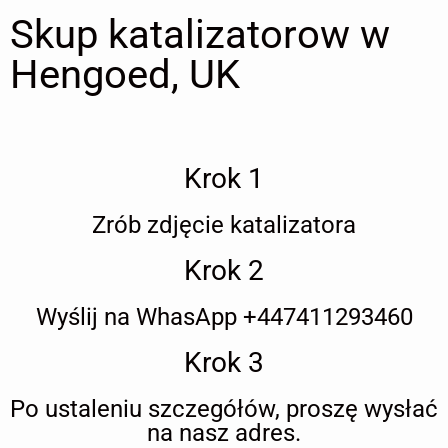
Skup katalizatorow w
Hengoed, UK
Krok 1
Zrób zdjęcie katalizatora
Krok 2
Wyślij na WhasApp +447411293460
Krok 3
Po ustaleniu szczegółów, proszę wysłać
na nasz adres.