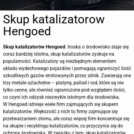
Skup katalizatorow
Hengoed
Skup katalizatorów
Hengoed
. troska o środowisko staje się
coraz bardziej istotna, skup katalizatorów zyskuje na
popularności. Katalizatory są niezbędnym elementem
układu wydechowego pojazdów i pomagają ograniczyć ilość
szkodliwych gazów emitowanych przez silnik. Zawierają one
trzy metale szlachetne – platynę, pallad i rod, które są nie
tylko cenne, ale również ograniczone pod względem ilości,
co czyni ich odzysk niezwykle istotnym dla środowiska.
W Hengoed istnieje wiele firm zajmujących się skupem
katalizatorów. Większość z nich to firmy zajmujące się
przetwarzaniem złomu, ale coraz więcej firm koncentruje się
na skupie i recyklingu katalizatorów, co przyczynia się do
ochrony środowiska. W związku z tym, skup katalizatorów