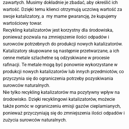
zawartych. Musimy dokładnie je zbadać, aby określić ich
wartość. Dzięki temu klienci otrzymują uczciwą wartość za
swoje katalizatory, a my mame gwarancję, że kupujemy
wartościowy towar.
Recykling katalizatorów jest korzystny dla środowiska,
ponieważ pozwala na zmniejszenie ilości odpadów i
surowców potrzebnych do produkcji nowych katalizatorów.
Katalizatory skupowane są następnie przetwarzane, a ich
cenne metale szlachetne są odzyskiwane w procesie
rafinacji. Te metale mogą być ponownie wykorzystane w
produkcji nowych katalizatorów lub innych przedmiotów, co
przyczynia się do ograniczenia potrzeby pozyskiwania
surowców naturalnych.
Nie tylko recykling katalizatorów ma pozytywny wpływ na
środowisko. Dzięki recyklingowi katalizatorów, możecie
także pomóc w ograniczeniu emisji gazów cieplarnianych,
ponieważ przyczyniają się do zmniejszenia ilości odpadów i
zużycia surowców naturalnych.