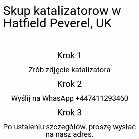
Skup katalizatorow w
Hatfield Peverel, UK
Krok 1
Zrób zdjęcie katalizatora
Krok 2
Wyślij na WhasApp +447411293460
Krok 3
Po ustaleniu szczegółów, proszę wysłać
na nasz adres.