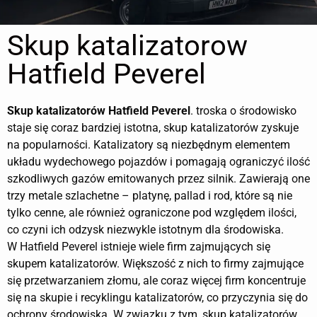
Skup katalizatorow
Hatfield Peverel
Skup katalizatorów
Hatfield Peverel
. troska o środowisko
staje się coraz bardziej istotna, skup katalizatorów zyskuje
na popularności. Katalizatory są niezbędnym elementem
układu wydechowego pojazdów i pomagają ograniczyć ilość
szkodliwych gazów emitowanych przez silnik. Zawierają one
trzy metale szlachetne – platynę, pallad i rod, które są nie
tylko cenne, ale również ograniczone pod względem ilości,
co czyni ich odzysk niezwykle istotnym dla środowiska.
W Hatfield Peverel istnieje wiele firm zajmujących się
skupem katalizatorów. Większość z nich to firmy zajmujące
się przetwarzaniem złomu, ale coraz więcej firm koncentruje
się na skupie i recyklingu katalizatorów, co przyczynia się do
ochrony środowiska. W związku z tym, skup katalizatorów