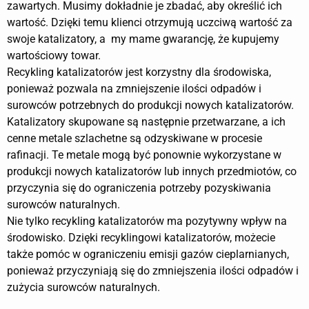
zawartych. Musimy dokładnie je zbadać, aby określić ich
wartość. Dzięki temu klienci otrzymują uczciwą wartość za
swoje katalizatory, a my mame gwarancję, że kupujemy
wartościowy towar.
Recykling katalizatorów jest korzystny dla środowiska,
ponieważ pozwala na zmniejszenie ilości odpadów i
surowców potrzebnych do produkcji nowych katalizatorów.
Katalizatory skupowane są następnie przetwarzane, a ich
cenne metale szlachetne są odzyskiwane w procesie
rafinacji. Te metale mogą być ponownie wykorzystane w
produkcji nowych katalizatorów lub innych przedmiotów, co
przyczynia się do ograniczenia potrzeby pozyskiwania
surowców naturalnych.
Nie tylko recykling katalizatorów ma pozytywny wpływ na
środowisko. Dzięki recyklingowi katalizatorów, możecie
także pomóc w ograniczeniu emisji gazów cieplarnianych,
ponieważ przyczyniają się do zmniejszenia ilości odpadów i
zużycia surowców naturalnych.