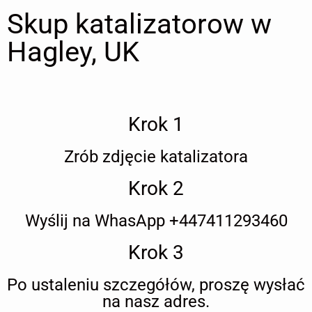
Skup katalizatorow w
Hagley, UK
Krok 1
Zrób zdjęcie katalizatora
Krok 2
Wyślij na WhasApp +447411293460
Krok 3
Po ustaleniu szczegółów, proszę wysłać
na nasz adres.