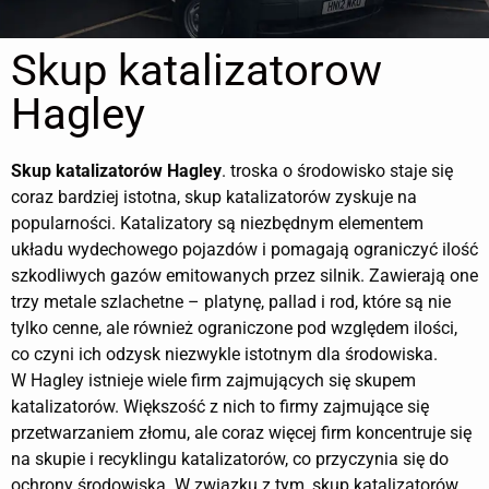
Skup katalizatorow
Hagley
Skup katalizatorów
Hagley
. troska o środowisko staje się
coraz bardziej istotna, skup katalizatorów zyskuje na
popularności. Katalizatory są niezbędnym elementem
układu wydechowego pojazdów i pomagają ograniczyć ilość
szkodliwych gazów emitowanych przez silnik. Zawierają one
trzy metale szlachetne – platynę, pallad i rod, które są nie
tylko cenne, ale również ograniczone pod względem ilości,
co czyni ich odzysk niezwykle istotnym dla środowiska.
W Hagley istnieje wiele firm zajmujących się skupem
katalizatorów. Większość z nich to firmy zajmujące się
przetwarzaniem złomu, ale coraz więcej firm koncentruje się
na skupie i recyklingu katalizatorów, co przyczynia się do
ochrony środowiska. W związku z tym, skup katalizatorów