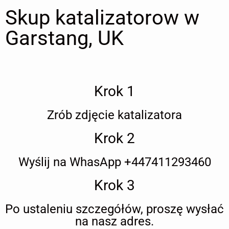
Skup katalizatorow w
Garstang, UK
Krok 1
Zrób zdjęcie katalizatora
Krok 2
Wyślij na WhasApp +447411293460
Krok 3
Po ustaleniu szczegółów, proszę wysłać
na nasz adres.