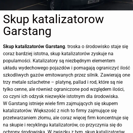
Skup katalizatorow
Garstang
Skup katalizatorów
Garstang
. troska o środowisko staje się
coraz bardziej istotna, skup katalizatorów zyskuje na
popularności. Katalizatory są niezbędnym elementem
układu wydechowego pojazdów i pomagają ograniczyć ilość
szkodliwych gazów emitowanych przez silnik. Zawierają one
trzy metale szlachetne – platynę, pallad i rod, które są nie
tylko cenne, ale również ograniczone pod względem ilości,
co czyni ich odzysk niezwykle istotnym dla środowiska.
W Garstang istnieje wiele firm zajmujących się skupem
katalizatorów. Większość z nich to firmy zajmujące się
przetwarzaniem złomu, ale coraz więcej firm koncentruje się
na skupie i recyklingu katalizatorów, co przyczynia się do
ochrony środowiska. W związku z tym, skup katalizatorów