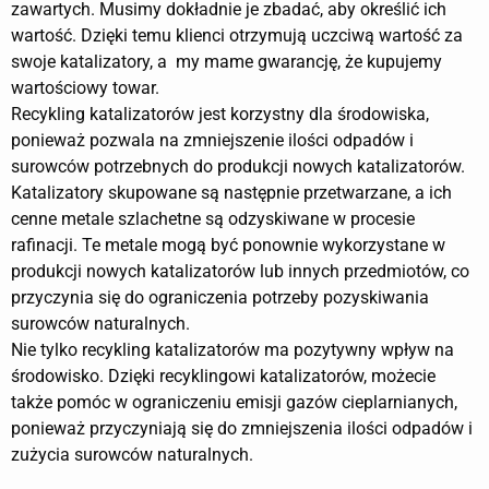
zawartych. Musimy dokładnie je zbadać, aby określić ich
wartość. Dzięki temu klienci otrzymują uczciwą wartość za
swoje katalizatory, a my mame gwarancję, że kupujemy
wartościowy towar.
Recykling katalizatorów jest korzystny dla środowiska,
ponieważ pozwala na zmniejszenie ilości odpadów i
surowców potrzebnych do produkcji nowych katalizatorów.
Katalizatory skupowane są następnie przetwarzane, a ich
cenne metale szlachetne są odzyskiwane w procesie
rafinacji. Te metale mogą być ponownie wykorzystane w
produkcji nowych katalizatorów lub innych przedmiotów, co
przyczynia się do ograniczenia potrzeby pozyskiwania
surowców naturalnych.
Nie tylko recykling katalizatorów ma pozytywny wpływ na
środowisko. Dzięki recyklingowi katalizatorów, możecie
także pomóc w ograniczeniu emisji gazów cieplarnianych,
ponieważ przyczyniają się do zmniejszenia ilości odpadów i
zużycia surowców naturalnych.