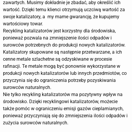
zawartych. Musimy dokładnie je zbadać, aby określić ich
wartość. Dzięki temu klienci otrzymują uczciwą wartość za
swoje katalizatory, a my mame gwarancję, że kupujemy
wartościowy towar.
Recykling katalizatorów jest korzystny dla środowiska,
ponieważ pozwala na zmniejszenie ilości odpadów i
surowców potrzebnych do produkcji nowych katalizatorów.
Katalizatory skupowane są następnie przetwarzane, a ich
cenne metale szlachetne są odzyskiwane w procesie
rafinacji. Te metale mogą być ponownie wykorzystane w
produkcji nowych katalizatorów lub innych przedmiotów, co
przyczynia się do ograniczenia potrzeby pozyskiwania
surowców naturalnych.
Nie tylko recykling katalizatorów ma pozytywny wpływ na
środowisko. Dzięki recyklingowi katalizatorów, możecie
także pomóc w ograniczeniu emisji gazów cieplarnianych,
ponieważ przyczyniają się do zmniejszenia ilości odpadów i
zużycia surowców naturalnych.