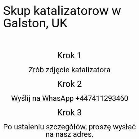
Skup katalizatorow w
Galston, UK
Krok 1
Zrób zdjęcie katalizatora
Krok 2
Wyślij na WhasApp +447411293460
Krok 3
Po ustaleniu szczegółów, proszę wysłać
na nasz adres.