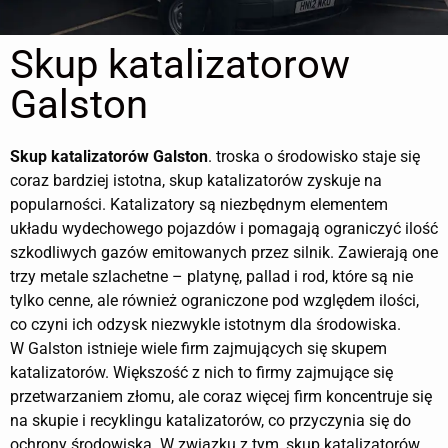
Skup katalizatorow
Galston
Skup katalizatorów
Galston
. troska o środowisko staje się
coraz bardziej istotna, skup katalizatorów zyskuje na
popularności. Katalizatory są niezbędnym elementem
układu wydechowego pojazdów i pomagają ograniczyć ilość
szkodliwych gazów emitowanych przez silnik. Zawierają one
trzy metale szlachetne – platynę, pallad i rod, które są nie
tylko cenne, ale również ograniczone pod względem ilości,
co czyni ich odzysk niezwykle istotnym dla środowiska.
W Galston istnieje wiele firm zajmujących się skupem
katalizatorów. Większość z nich to firmy zajmujące się
przetwarzaniem złomu, ale coraz więcej firm koncentruje się
na skupie i recyklingu katalizatorów, co przyczynia się do
ochrony środowiska. W związku z tym, skup katalizatorów