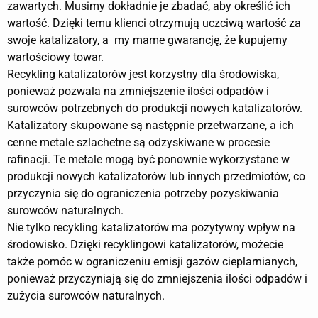
zawartych. Musimy dokładnie je zbadać, aby określić ich
wartość. Dzięki temu klienci otrzymują uczciwą wartość za
swoje katalizatory, a my mame gwarancję, że kupujemy
wartościowy towar.
Recykling katalizatorów jest korzystny dla środowiska,
ponieważ pozwala na zmniejszenie ilości odpadów i
surowców potrzebnych do produkcji nowych katalizatorów.
Katalizatory skupowane są następnie przetwarzane, a ich
cenne metale szlachetne są odzyskiwane w procesie
rafinacji. Te metale mogą być ponownie wykorzystane w
produkcji nowych katalizatorów lub innych przedmiotów, co
przyczynia się do ograniczenia potrzeby pozyskiwania
surowców naturalnych.
Nie tylko recykling katalizatorów ma pozytywny wpływ na
środowisko. Dzięki recyklingowi katalizatorów, możecie
także pomóc w ograniczeniu emisji gazów cieplarnianych,
ponieważ przyczyniają się do zmniejszenia ilości odpadów i
zużycia surowców naturalnych.