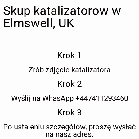
Skup katalizatorow w
Elmswell, UK
Krok 1
Zrób zdjęcie katalizatora
Krok 2
Wyślij na WhasApp +447411293460
Krok 3
Po ustaleniu szczegółów, proszę wysłać
na nasz adres.