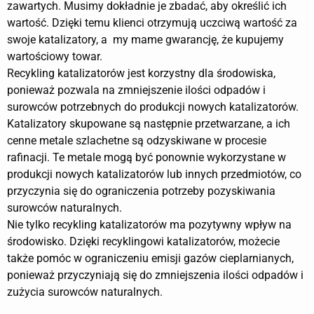
zawartych. Musimy dokładnie je zbadać, aby określić ich
wartość. Dzięki temu klienci otrzymują uczciwą wartość za
swoje katalizatory, a my mame gwarancję, że kupujemy
wartościowy towar.
Recykling katalizatorów jest korzystny dla środowiska,
ponieważ pozwala na zmniejszenie ilości odpadów i
surowców potrzebnych do produkcji nowych katalizatorów.
Katalizatory skupowane są następnie przetwarzane, a ich
cenne metale szlachetne są odzyskiwane w procesie
rafinacji. Te metale mogą być ponownie wykorzystane w
produkcji nowych katalizatorów lub innych przedmiotów, co
przyczynia się do ograniczenia potrzeby pozyskiwania
surowców naturalnych.
Nie tylko recykling katalizatorów ma pozytywny wpływ na
środowisko. Dzięki recyklingowi katalizatorów, możecie
także pomóc w ograniczeniu emisji gazów cieplarnianych,
ponieważ przyczyniają się do zmniejszenia ilości odpadów i
zużycia surowców naturalnych.