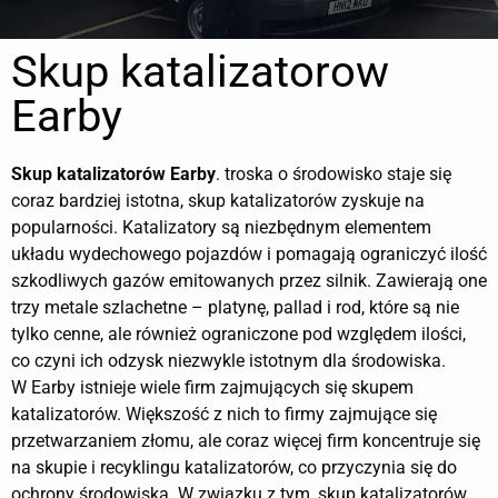
Skup katalizatorow
Earby
Skup katalizatorów
Earby
. troska o środowisko staje się
coraz bardziej istotna, skup katalizatorów zyskuje na
popularności. Katalizatory są niezbędnym elementem
układu wydechowego pojazdów i pomagają ograniczyć ilość
szkodliwych gazów emitowanych przez silnik. Zawierają one
trzy metale szlachetne – platynę, pallad i rod, które są nie
tylko cenne, ale również ograniczone pod względem ilości,
co czyni ich odzysk niezwykle istotnym dla środowiska.
W Earby istnieje wiele firm zajmujących się skupem
katalizatorów. Większość z nich to firmy zajmujące się
przetwarzaniem złomu, ale coraz więcej firm koncentruje się
na skupie i recyklingu katalizatorów, co przyczynia się do
ochrony środowiska. W związku z tym, skup katalizatorów