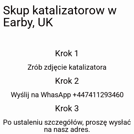
Skup katalizatorow w
Earby, UK
Krok 1
Zrób zdjęcie katalizatora
Krok 2
Wyślij na WhasApp +447411293460
Krok 3
Po ustaleniu szczegółów, proszę wysłać
na nasz adres.