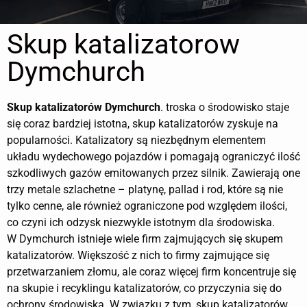
Skup katalizatorow
Dymchurch
Skup katalizatorów
Dymchurch
. troska o środowisko staje
się coraz bardziej istotna, skup katalizatorów zyskuje na
popularności. Katalizatory są niezbędnym elementem
układu wydechowego pojazdów i pomagają ograniczyć ilość
szkodliwych gazów emitowanych przez silnik. Zawierają one
trzy metale szlachetne – platynę, pallad i rod, które są nie
tylko cenne, ale również ograniczone pod względem ilości,
co czyni ich odzysk niezwykle istotnym dla środowiska.
W Dymchurch istnieje wiele firm zajmujących się skupem
katalizatorów. Większość z nich to firmy zajmujące się
przetwarzaniem złomu, ale coraz więcej firm koncentruje się
na skupie i recyklingu katalizatorów, co przyczynia się do
ochrony środowiska. W związku z tym, skup katalizatorów