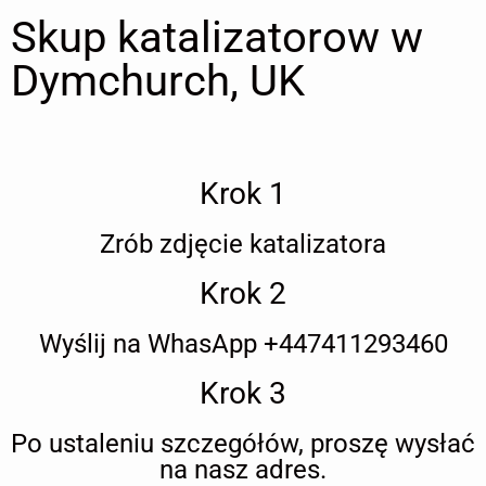
Skup katalizatorow w
Dymchurch, UK
Krok 1
Zrób zdjęcie katalizatora
Krok 2
Wyślij na WhasApp +447411293460
Krok 3
Po ustaleniu szczegółów, proszę wysłać
na nasz adres.