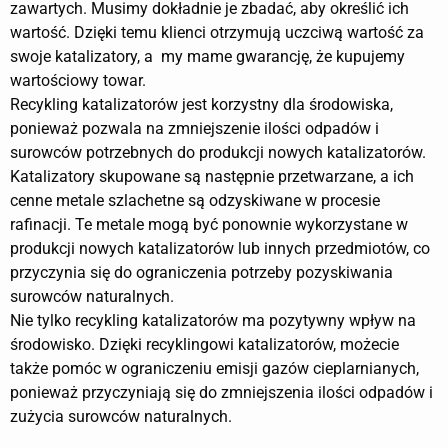
zawartych. Musimy dokładnie je zbadać, aby określić ich
wartość. Dzięki temu klienci otrzymują uczciwą wartość za
swoje katalizatory, a my mame gwarancję, że kupujemy
wartościowy towar.
Recykling katalizatorów jest korzystny dla środowiska,
ponieważ pozwala na zmniejszenie ilości odpadów i
surowców potrzebnych do produkcji nowych katalizatorów.
Katalizatory skupowane są następnie przetwarzane, a ich
cenne metale szlachetne są odzyskiwane w procesie
rafinacji. Te metale mogą być ponownie wykorzystane w
produkcji nowych katalizatorów lub innych przedmiotów, co
przyczynia się do ograniczenia potrzeby pozyskiwania
surowców naturalnych.
Nie tylko recykling katalizatorów ma pozytywny wpływ na
środowisko. Dzięki recyklingowi katalizatorów, możecie
także pomóc w ograniczeniu emisji gazów cieplarnianych,
ponieważ przyczyniają się do zmniejszenia ilości odpadów i
zużycia surowców naturalnych.