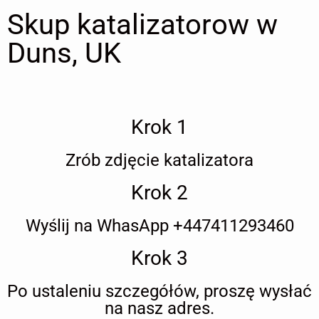
Skup katalizatorow w
Duns, UK
Krok 1
Zrób zdjęcie katalizatora
Krok 2
Wyślij na WhasApp +447411293460
Krok 3
Po ustaleniu szczegółów, proszę wysłać
na nasz adres.