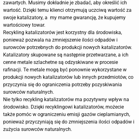
zawartych. Musimy dokładnie je zbadać, aby określić ich
wartość. Dzięki temu klienci otrzymują uczciwą wartość za
swoje katalizatory, a my mame gwarancję, że kupujemy
wartościowy towar.
Recykling katalizatorów jest korzystny dla środowiska,
ponieważ pozwala na zmniejszenie ilości odpadów i
surowców potrzebnych do produkcji nowych katalizatorów.
Katalizatory skupowane są następnie przetwarzane, a ich
cenne metale szlachetne są odzyskiwane w procesie
rafinacji. Te metale mogą być ponownie wykorzystane w
produkcji nowych katalizatorów lub innych przedmiotów, co
przyczynia się do ograniczenia potrzeby pozyskiwania
surowców naturalnych.
Nie tylko recykling katalizatorów ma pozytywny wpływ na
środowisko. Dzięki recyklingowi katalizatorów, możecie
także pomóc w ograniczeniu emisji gazów cieplarnianych,
ponieważ przyczyniają się do zmniejszenia ilości odpadów i
zużycia surowców naturalnych.