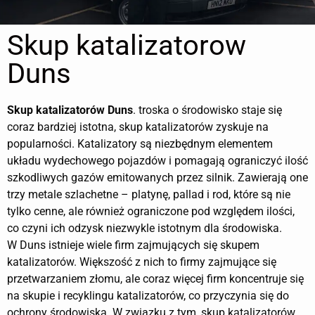
Skup katalizatorow
Duns
Skup katalizatorów
Duns
. troska o środowisko staje się
coraz bardziej istotna, skup katalizatorów zyskuje na
popularności. Katalizatory są niezbędnym elementem
układu wydechowego pojazdów i pomagają ograniczyć ilość
szkodliwych gazów emitowanych przez silnik. Zawierają one
trzy metale szlachetne – platynę, pallad i rod, które są nie
tylko cenne, ale również ograniczone pod względem ilości,
co czyni ich odzysk niezwykle istotnym dla środowiska.
W Duns istnieje wiele firm zajmujących się skupem
katalizatorów. Większość z nich to firmy zajmujące się
przetwarzaniem złomu, ale coraz więcej firm koncentruje się
na skupie i recyklingu katalizatorów, co przyczynia się do
ochrony środowiska. W związku z tym, skup katalizatorów