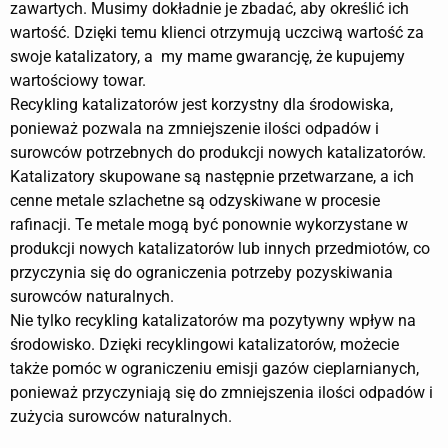
zawartych. Musimy dokładnie je zbadać, aby określić ich
wartość. Dzięki temu klienci otrzymują uczciwą wartość za
swoje katalizatory, a my mame gwarancję, że kupujemy
wartościowy towar.
Recykling katalizatorów jest korzystny dla środowiska,
ponieważ pozwala na zmniejszenie ilości odpadów i
surowców potrzebnych do produkcji nowych katalizatorów.
Katalizatory skupowane są następnie przetwarzane, a ich
cenne metale szlachetne są odzyskiwane w procesie
rafinacji. Te metale mogą być ponownie wykorzystane w
produkcji nowych katalizatorów lub innych przedmiotów, co
przyczynia się do ograniczenia potrzeby pozyskiwania
surowców naturalnych.
Nie tylko recykling katalizatorów ma pozytywny wpływ na
środowisko. Dzięki recyklingowi katalizatorów, możecie
także pomóc w ograniczeniu emisji gazów cieplarnianych,
ponieważ przyczyniają się do zmniejszenia ilości odpadów i
zużycia surowców naturalnych.