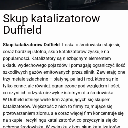
Skup katalizatorow
Duffield
Skup katalizatorów
Duffield
. troska o środowisko staje się
coraz bardziej istotna, skup katalizatorów zyskuje na
popularności. Katalizatory są niezbędnym elementem
układu wydechowego pojazdów i pomagają ograniczyć ilość
szkodliwych gazów emitowanych przez silnik. Zawierają one
trzy metale szlachetne – platynę, pallad i rod, które są nie
tylko cenne, ale również ograniczone pod względem ilości,
co czyni ich odzysk niezwykle istotnym dla środowiska.
W Duffield istnieje wiele firm zajmujących się skupem
katalizatorów. Większość z nich to firmy zajmujące się
przetwarzaniem złomu, ale coraz więcej firm koncentruje się
na skupie i recyklingu katalizatorów, co przyczynia się do
ochrony środowiska. W związku z tym, skup katalizatorów