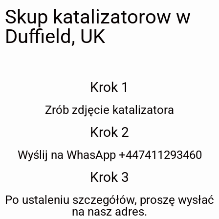
Skup katalizatorow w
Duffield, UK
Krok 1
Zrób zdjęcie katalizatora
Krok 2
Wyślij na WhasApp +447411293460
Krok 3
Po ustaleniu szczegółów, proszę wysłać
na nasz adres.