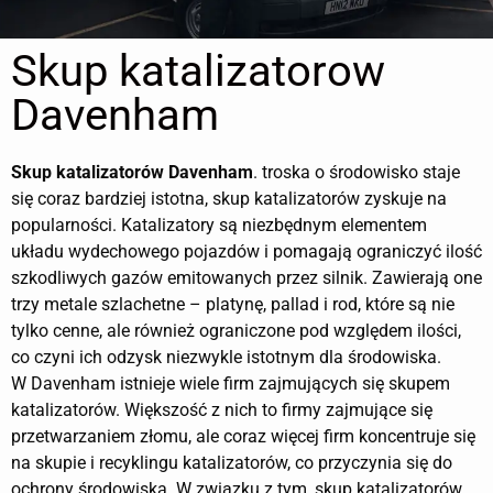
Skup katalizatorow
Davenham
Skup katalizatorów
Davenham
. troska o środowisko staje
się coraz bardziej istotna, skup katalizatorów zyskuje na
popularności. Katalizatory są niezbędnym elementem
układu wydechowego pojazdów i pomagają ograniczyć ilość
szkodliwych gazów emitowanych przez silnik. Zawierają one
trzy metale szlachetne – platynę, pallad i rod, które są nie
tylko cenne, ale również ograniczone pod względem ilości,
co czyni ich odzysk niezwykle istotnym dla środowiska.
W Davenham istnieje wiele firm zajmujących się skupem
katalizatorów. Większość z nich to firmy zajmujące się
przetwarzaniem złomu, ale coraz więcej firm koncentruje się
na skupie i recyklingu katalizatorów, co przyczynia się do
ochrony środowiska. W związku z tym, skup katalizatorów