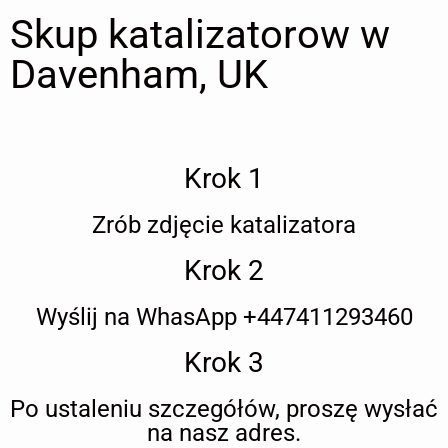
Skup katalizatorow w
Davenham, UK
Krok 1
Zrób zdjęcie katalizatora
Krok 2
Wyślij na WhasApp +447411293460
Krok 3
Po ustaleniu szczegółów, proszę wysłać
na nasz adres.