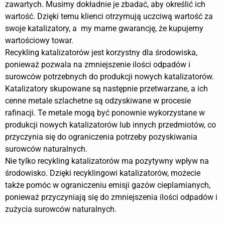
zawartych. Musimy dokładnie je zbadać, aby określić ich
wartość. Dzięki temu klienci otrzymują uczciwą wartość za
swoje katalizatory, a my mame gwarancję, że kupujemy
wartościowy towar.
Recykling katalizatorów jest korzystny dla środowiska,
ponieważ pozwala na zmniejszenie ilości odpadów i
surowców potrzebnych do produkcji nowych katalizatorów.
Katalizatory skupowane są następnie przetwarzane, a ich
cenne metale szlachetne są odzyskiwane w procesie
rafinacji. Te metale mogą być ponownie wykorzystane w
produkcji nowych katalizatorów lub innych przedmiotów, co
przyczynia się do ograniczenia potrzeby pozyskiwania
surowców naturalnych.
Nie tylko recykling katalizatorów ma pozytywny wpływ na
środowisko. Dzięki recyklingowi katalizatorów, możecie
także pomóc w ograniczeniu emisji gazów cieplarnianych,
ponieważ przyczyniają się do zmniejszenia ilości odpadów i
zużycia surowców naturalnych.