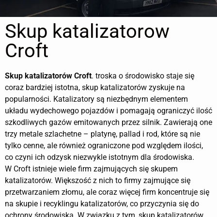
Skup katalizatorow
Croft
Skup katalizatorów
Croft
. troska o środowisko staje się
coraz bardziej istotna, skup katalizatorów zyskuje na
popularności. Katalizatory są niezbędnym elementem
układu wydechowego pojazdów i pomagają ograniczyć ilość
szkodliwych gazów emitowanych przez silnik. Zawierają one
trzy metale szlachetne – platynę, pallad i rod, które są nie
tylko cenne, ale również ograniczone pod względem ilości,
co czyni ich odzysk niezwykle istotnym dla środowiska.
W Croft istnieje wiele firm zajmujących się skupem
katalizatorów. Większość z nich to firmy zajmujące się
przetwarzaniem złomu, ale coraz więcej firm koncentruje się
na skupie i recyklingu katalizatorów, co przyczynia się do
ochrony środowiska. W związku z tym, skup katalizatorów