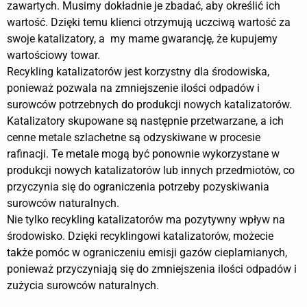
zawartych. Musimy dokładnie je zbadać, aby określić ich
wartość. Dzięki temu klienci otrzymują uczciwą wartość za
swoje katalizatory, a my mame gwarancję, że kupujemy
wartościowy towar.
Recykling katalizatorów jest korzystny dla środowiska,
ponieważ pozwala na zmniejszenie ilości odpadów i
surowców potrzebnych do produkcji nowych katalizatorów.
Katalizatory skupowane są następnie przetwarzane, a ich
cenne metale szlachetne są odzyskiwane w procesie
rafinacji. Te metale mogą być ponownie wykorzystane w
produkcji nowych katalizatorów lub innych przedmiotów, co
przyczynia się do ograniczenia potrzeby pozyskiwania
surowców naturalnych.
Nie tylko recykling katalizatorów ma pozytywny wpływ na
środowisko. Dzięki recyklingowi katalizatorów, możecie
także pomóc w ograniczeniu emisji gazów cieplarnianych,
ponieważ przyczyniają się do zmniejszenia ilości odpadów i
zużycia surowców naturalnych.