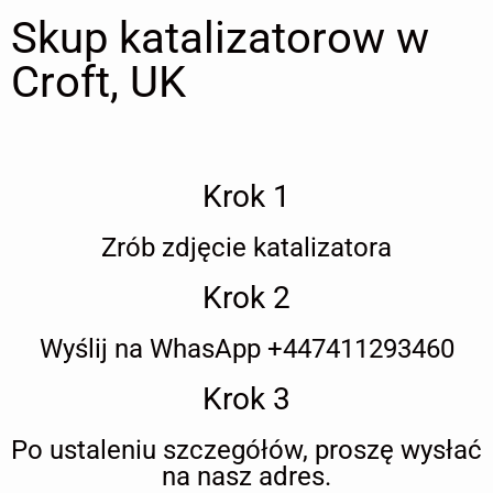
Skup katalizatorow w
Croft, UK
Krok 1
Zrób zdjęcie katalizatora
Krok 2
Wyślij na WhasApp +447411293460
Krok 3
Po ustaleniu szczegółów, proszę wysłać
na nasz adres.