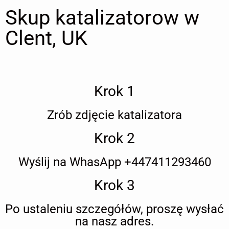
Skup katalizatorow w
Clent, UK
Krok 1
Zrób zdjęcie katalizatora
Krok 2
Wyślij na WhasApp +447411293460
Krok 3
Po ustaleniu szczegółów, proszę wysłać
na nasz adres.