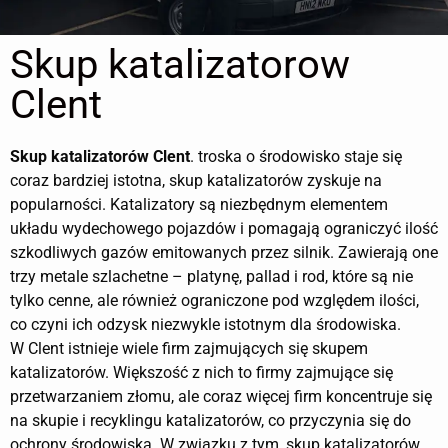
Skup katalizatorow
Clent
Skup katalizatorów
Clent
. troska o środowisko staje się
coraz bardziej istotna, skup katalizatorów zyskuje na
popularności. Katalizatory są niezbędnym elementem
układu wydechowego pojazdów i pomagają ograniczyć ilość
szkodliwych gazów emitowanych przez silnik. Zawierają one
trzy metale szlachetne – platynę, pallad i rod, które są nie
tylko cenne, ale również ograniczone pod względem ilości,
co czyni ich odzysk niezwykle istotnym dla środowiska.
W Clent istnieje wiele firm zajmujących się skupem
katalizatorów. Większość z nich to firmy zajmujące się
przetwarzaniem złomu, ale coraz więcej firm koncentruje się
na skupie i recyklingu katalizatorów, co przyczynia się do
ochrony środowiska. W związku z tym, skup katalizatorów