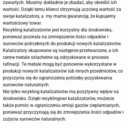
zawartych. Musimy dokładnie je zbadać, aby określić ich
wartość. Dzięki temu klienci otrzymują uczciwą wartość za
swoje katalizatory, a my mame gwarancję, że kupujemy
wartościowy towar.
Recykling katalizatorów jest korzystny dla środowiska,
ponieważ pozwala na zmniejszenie ilości odpadów i
surowców potrzebnych do produkcji nowych katalizatorów.
Katalizatory skupowane są następnie przetwarzane, a ich
cenne metale szlachetne są odzyskiwane w procesie
rafinacji. Te metale mogą być ponownie wykorzystane w
produkcji nowych katalizatorów lub innych przedmiotów, co
przyczynia się do ograniczenia potrzeby pozyskiwania
surowców naturalnych.
Nie tylko recykling katalizatorów ma pozytywny wpływ na
środowisko. Dzięki recyklingowi katalizatorów, możecie
także pomóc w ograniczeniu emisji gazów cieplarnianych,
ponieważ przyczyniają się do zmniejszenia ilości odpadów i
zużycia surowców naturalnych.