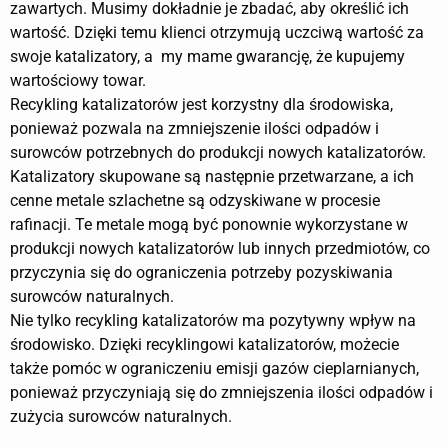
zawartych. Musimy dokładnie je zbadać, aby określić ich
wartość. Dzięki temu klienci otrzymują uczciwą wartość za
swoje katalizatory, a my mame gwarancję, że kupujemy
wartościowy towar.
Recykling katalizatorów jest korzystny dla środowiska,
ponieważ pozwala na zmniejszenie ilości odpadów i
surowców potrzebnych do produkcji nowych katalizatorów.
Katalizatory skupowane są następnie przetwarzane, a ich
cenne metale szlachetne są odzyskiwane w procesie
rafinacji. Te metale mogą być ponownie wykorzystane w
produkcji nowych katalizatorów lub innych przedmiotów, co
przyczynia się do ograniczenia potrzeby pozyskiwania
surowców naturalnych.
Nie tylko recykling katalizatorów ma pozytywny wpływ na
środowisko. Dzięki recyklingowi katalizatorów, możecie
także pomóc w ograniczeniu emisji gazów cieplarnianych,
ponieważ przyczyniają się do zmniejszenia ilości odpadów i
zużycia surowców naturalnych.