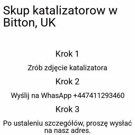
Skup katalizatorow w
Bitton, UK
Krok 1
Zrób zdjęcie katalizatora
Krok 2
Wyślij na WhasApp +447411293460
Krok 3
Po ustaleniu szczegółów, proszę wysłać
na nasz adres.