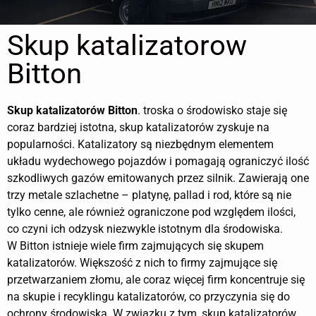
Skup katalizatorow
Bitton
Skup katalizatorów
Bitton
. troska o środowisko staje się
coraz bardziej istotna, skup katalizatorów zyskuje na
popularności. Katalizatory są niezbędnym elementem
układu wydechowego pojazdów i pomagają ograniczyć ilość
szkodliwych gazów emitowanych przez silnik. Zawierają one
trzy metale szlachetne – platynę, pallad i rod, które są nie
tylko cenne, ale również ograniczone pod względem ilości,
co czyni ich odzysk niezwykle istotnym dla środowiska.
W Bitton istnieje wiele firm zajmujących się skupem
katalizatorów. Większość z nich to firmy zajmujące się
przetwarzaniem złomu, ale coraz więcej firm koncentruje się
na skupie i recyklingu katalizatorów, co przyczynia się do
ochrony środowiska. W związku z tym, skup katalizatorów