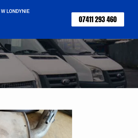
 W LONDYNIE
07411 293 460