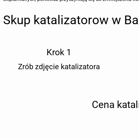
Skup katalizatorow w B
Krok 1
Zrób zdjęcie katalizatora
Cena katal