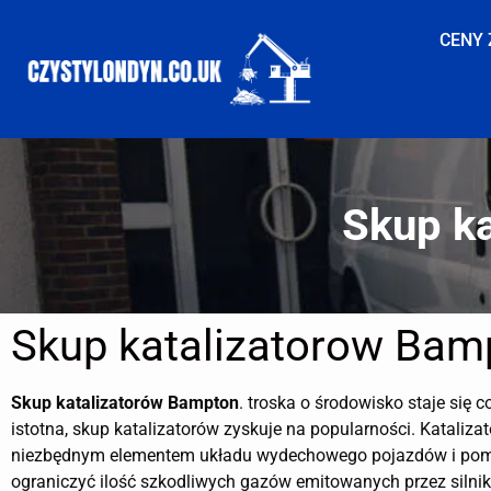
CENY 
Skup k
Skup katalizatorow Bam
Skup katalizatorów
Bampton
. troska o środowisko staje się c
istotna, skup katalizatorów zyskuje na popularności. Katalizat
niezbędnym elementem układu wydechowego pojazdów i po
ograniczyć ilość szkodliwych gazów emitowanych przez silnik