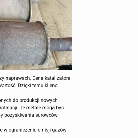
zy naprawach. Cena katalizatora
artość. Dzięki temu klienci
ebnych do produkcji nowych
rafinacji. Te metale mogą być
eby pozyskiwania surowców
óc w ograniczeniu emisji gazów