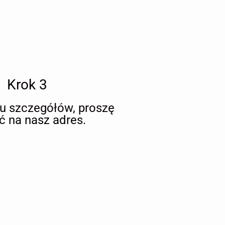
Krok 3
iu szczegółów, proszę
ć na nasz adres.