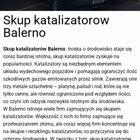
Skup katalizatorow
Balerno
Skup katalizatorów
Balerno
. troska o środowisko staje się
coraz bardziej istotna, skup katalizatorów zyskuje na
popularności. Katalizatory są niezbędnym elementem
układu wydechowego pojazdów i pomagają ograniczyć ilość
szkodliwych gazów emitowanych przez silnik. Zawierają one
trzy metale szlachetne – platynę, pallad i rod, które są nie
tylko cenne, ale również ograniczone pod względem ilości,
co czyni ich odzysk niezwykle istotnym dla środowiska.
W Balerno istnieje wiele firm zajmujących się skupem
katalizatorów. Większość z nich to firmy zajmujące się
przetwarzaniem złomu, ale coraz więcej firm koncentruje się
na skupie i recyklingu katalizatorów, co przyczynia się do
ochrony środowiska. W związku z tym, skup katalizatorów