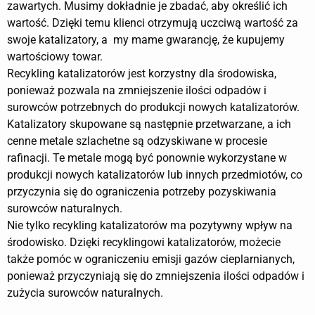
zawartych. Musimy dokładnie je zbadać, aby określić ich
wartość. Dzięki temu klienci otrzymują uczciwą wartość za
swoje katalizatory, a my mame gwarancję, że kupujemy
wartościowy towar.
Recykling katalizatorów jest korzystny dla środowiska,
ponieważ pozwala na zmniejszenie ilości odpadów i
surowców potrzebnych do produkcji nowych katalizatorów.
Katalizatory skupowane są następnie przetwarzane, a ich
cenne metale szlachetne są odzyskiwane w procesie
rafinacji. Te metale mogą być ponownie wykorzystane w
produkcji nowych katalizatorów lub innych przedmiotów, co
przyczynia się do ograniczenia potrzeby pozyskiwania
surowców naturalnych.
Nie tylko recykling katalizatorów ma pozytywny wpływ na
środowisko. Dzięki recyklingowi katalizatorów, możecie
także pomóc w ograniczeniu emisji gazów cieplarnianych,
ponieważ przyczyniają się do zmniejszenia ilości odpadów i
zużycia surowców naturalnych.