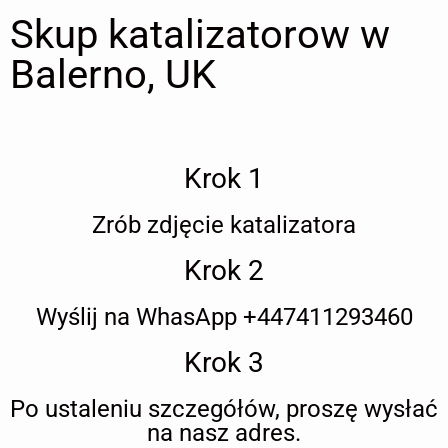
Skup katalizatorow w
Balerno, UK
Krok 1
Zrób zdjęcie katalizatora
Krok 2
Wyślij na WhasApp +447411293460
Krok 3
Po ustaleniu szczegółów, proszę wysłać
na nasz adres.