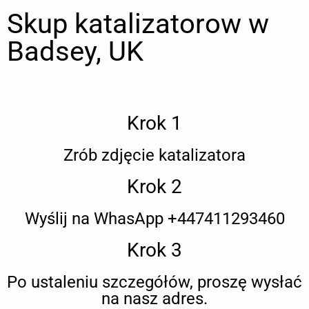
Skup katalizatorow w
Badsey, UK
Krok 1
Zrób zdjęcie katalizatora
Krok 2
Wyślij na WhasApp +447411293460
Krok 3
Po ustaleniu szczegółów, proszę wysłać
na nasz adres.