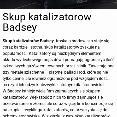
Skup katalizatorow
Badsey
Skup katalizatorów
Badsey
. troska o środowisko staje się
coraz bardziej istotna, skup katalizatorów zyskuje na
popularności. Katalizatory są niezbędnym elementem
układu wydechowego pojazdów i pomagają ograniczyć ilość
szkodliwych gazów emitowanych przez silnik. Zawierają one
trzy metale szlachetne – platynę, pallad i rod, które są nie
tylko cenne, ale również ograniczone pod względem ilości,
co czyni ich odzysk niezwykle istotnym dla środowiska.
W Badsey istnieje wiele firm zajmujących się skupem
katalizatorów. Większość z nich to firmy zajmujące się
przetwarzaniem złomu, ale coraz więcej firm koncentruje się
na skupie i recyklingu katalizatorów, co przyczynia się do
ochrony środowiska. W związku z tym, skup katalizatorów