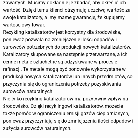
zawartych. Musimy dokładnie je zbadać, aby określić ich
wartość. Dzięki temu klienci otrzymują uczciwą wartość za
swoje katalizatory, a my mame gwarancję, że kupujemy
wartościowy towar.
Recykling katalizatorów jest korzystny dla środowiska,
ponieważ pozwala na zmniejszenie ilości odpadów i
surowców potrzebnych do produkcji nowych katalizatorów.
Katalizatory skupowane są następnie przetwarzane, a ich
cenne metale szlachetne są odzyskiwane w procesie
rafinacji. Te metale mogą być ponownie wykorzystane w
produkcji nowych katalizatorów lub innych przedmiotów, co
przyczynia się do ograniczenia potrzeby pozyskiwania
surowców naturalnych.
Nie tylko recykling katalizatorów ma pozytywny wpływ na
środowisko. Dzięki recyklingowi katalizatorów, możecie
także pomóc w ograniczeniu emisji gazów cieplarnianych,
ponieważ przyczyniają się do zmniejszenia ilości odpadów i
zużycia surowców naturalnych.