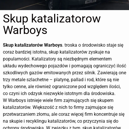
Skup katalizatorow
Warboys
Skup katalizatorów
Warboys
. troska o środowisko staje się
coraz bardziej istotna, skup katalizatorów zyskuje na
popularności. Katalizatory są niezbędnym elementem
układu wydechowego pojazdów i pomagają ograniczyć ilość
szkodliwych gazów emitowanych przez silnik. Zawierają one
trzy metale szlachetne – platynę, pallad i rod, które są nie
tylko cenne, ale również ograniczone pod względem ilości,
co czyni ich odzysk niezwykle istotnym dla środowiska.
W Warboys istnieje wiele firm zajmujących się skupem
katalizatorów. Większość z nich to firmy zajmujące się
przetwarzaniem złomu, ale coraz więcej firm koncentruje się
na skupie i recyklingu katalizatorów, co przyczynia się do
ochrony środowiska. W związku z tym, skup katalizatorów