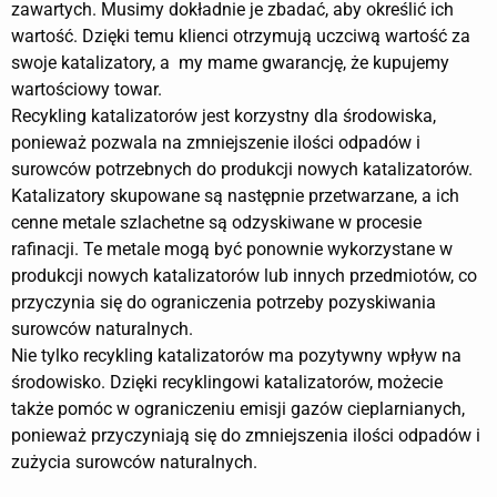
zawartych. Musimy dokładnie je zbadać, aby określić ich
wartość. Dzięki temu klienci otrzymują uczciwą wartość za
swoje katalizatory, a my mame gwarancję, że kupujemy
wartościowy towar.
Recykling katalizatorów jest korzystny dla środowiska,
ponieważ pozwala na zmniejszenie ilości odpadów i
surowców potrzebnych do produkcji nowych katalizatorów.
Katalizatory skupowane są następnie przetwarzane, a ich
cenne metale szlachetne są odzyskiwane w procesie
rafinacji. Te metale mogą być ponownie wykorzystane w
produkcji nowych katalizatorów lub innych przedmiotów, co
przyczynia się do ograniczenia potrzeby pozyskiwania
surowców naturalnych.
Nie tylko recykling katalizatorów ma pozytywny wpływ na
środowisko. Dzięki recyklingowi katalizatorów, możecie
także pomóc w ograniczeniu emisji gazów cieplarnianych,
ponieważ przyczyniają się do zmniejszenia ilości odpadów i
zużycia surowców naturalnych.