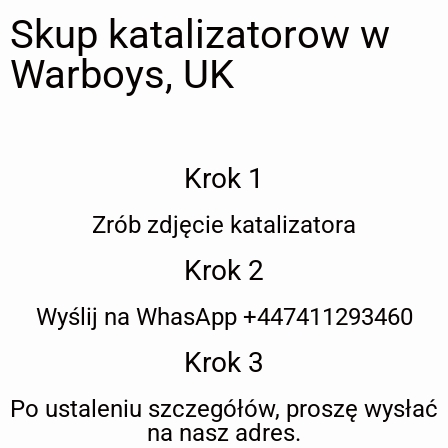
Skup katalizatorow w
Warboys, UK
Krok 1
Zrób zdjęcie katalizatora
Krok 2
Wyślij na WhasApp +447411293460
Krok 3
Po ustaleniu szczegółów, proszę wysłać
na nasz adres.