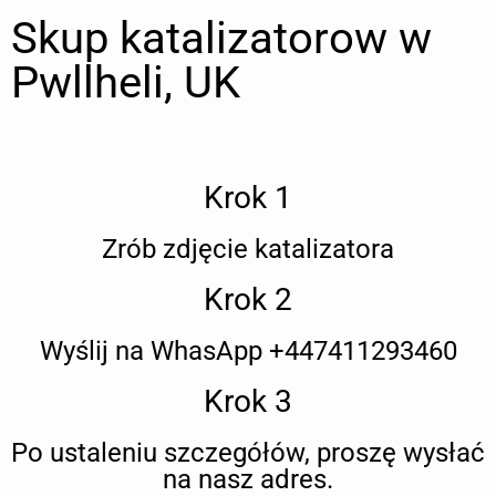
Skup katalizatorow w
Pwllheli, UK
Krok 1
Zrób zdjęcie katalizatora
Krok 2
Wyślij na WhasApp +447411293460
Krok 3
Po ustaleniu szczegółów, proszę wysłać
na nasz adres.