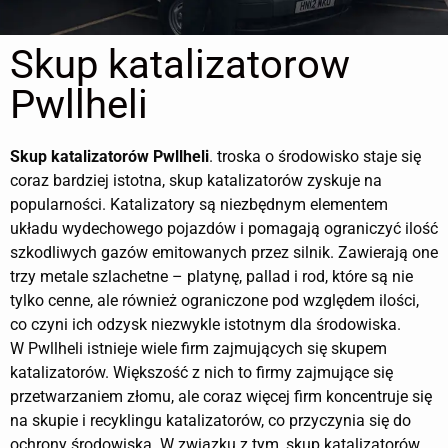
Skup katalizatorow
Pwllheli
Skup katalizatorów
Pwllheli
. troska o środowisko staje się
coraz bardziej istotna, skup katalizatorów zyskuje na
popularności. Katalizatory są niezbędnym elementem
układu wydechowego pojazdów i pomagają ograniczyć ilość
szkodliwych gazów emitowanych przez silnik. Zawierają one
trzy metale szlachetne – platynę, pallad i rod, które są nie
tylko cenne, ale również ograniczone pod względem ilości,
co czyni ich odzysk niezwykle istotnym dla środowiska.
W Pwllheli istnieje wiele firm zajmujących się skupem
katalizatorów. Większość z nich to firmy zajmujące się
przetwarzaniem złomu, ale coraz więcej firm koncentruje się
na skupie i recyklingu katalizatorów, co przyczynia się do
ochrony środowiska. W związku z tym, skup katalizatorów