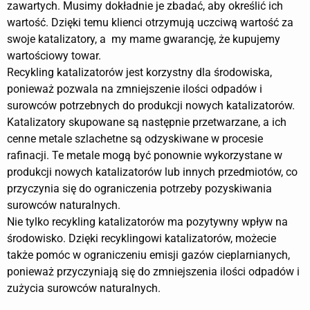
zawartych. Musimy dokładnie je zbadać, aby określić ich
wartość. Dzięki temu klienci otrzymują uczciwą wartość za
swoje katalizatory, a my mame gwarancję, że kupujemy
wartościowy towar.
Recykling katalizatorów jest korzystny dla środowiska,
ponieważ pozwala na zmniejszenie ilości odpadów i
surowców potrzebnych do produkcji nowych katalizatorów.
Katalizatory skupowane są następnie przetwarzane, a ich
cenne metale szlachetne są odzyskiwane w procesie
rafinacji. Te metale mogą być ponownie wykorzystane w
produkcji nowych katalizatorów lub innych przedmiotów, co
przyczynia się do ograniczenia potrzeby pozyskiwania
surowców naturalnych.
Nie tylko recykling katalizatorów ma pozytywny wpływ na
środowisko. Dzięki recyklingowi katalizatorów, możecie
także pomóc w ograniczeniu emisji gazów cieplarnianych,
ponieważ przyczyniają się do zmniejszenia ilości odpadów i
zużycia surowców naturalnych.