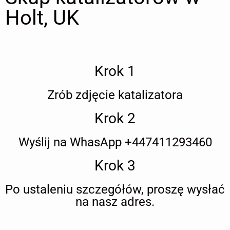
Holt, UK
Krok 1
Zrób zdjęcie katalizatora
Krok 2
Wyślij na WhasApp +447411293460
Krok 3
Po ustaleniu szczegółów, proszę wysłać
na nasz adres.