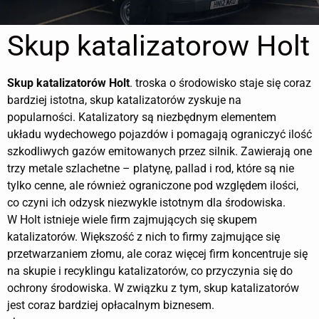
Skup katalizatorow Holt
Skup katalizatorów
Holt
. troska o środowisko staje się coraz
bardziej istotna, skup katalizatorów zyskuje na
popularności. Katalizatory są niezbędnym elementem
układu wydechowego pojazdów i pomagają ograniczyć ilość
szkodliwych gazów emitowanych przez silnik. Zawierają one
trzy metale szlachetne – platynę, pallad i rod, które są nie
tylko cenne, ale również ograniczone pod względem ilości,
co czyni ich odzysk niezwykle istotnym dla środowiska.
W Holt istnieje wiele firm zajmujących się skupem
katalizatorów. Większość z nich to firmy zajmujące się
przetwarzaniem złomu, ale coraz więcej firm koncentruje się
na skupie i recyklingu katalizatorów, co przyczynia się do
ochrony środowiska. W związku z tym, skup katalizatorów
jest coraz bardziej opłacalnym biznesem.